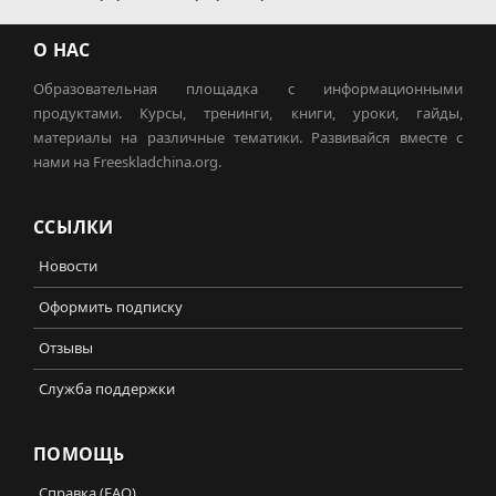
О НАС
Образовательная площадка с информационными
продуктами. Курсы, тренинги, книги, уроки, гайды,
материалы на различные тематики. Развивайся вместе с
нами на Freeskladchina.org.
ССЫЛКИ
Новости
Оформить подписку
Отзывы
Служба поддержки
ПОМОЩЬ
Справка (FAQ)