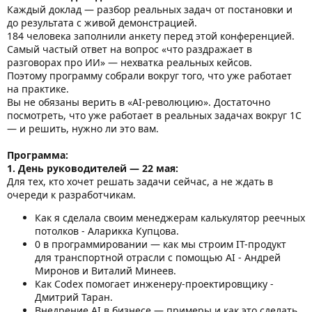
Каждый доклад — разбор реальных задач от постановки и
до результата с живой демонстрацией.
184 человека заполнили анкету перед этой конференцией.
Самый частый ответ на вопрос «что раздражает в
разговорах про ИИ» — нехватка реальных кейсов.
Поэтому программу собрали вокруг того, что уже работает
на практике.
Вы не обязаны верить в «AI-революцию». Достаточно
посмотреть, что уже работает в реальных задачах вокруг 1С
— и решить, нужно ли это вам.
Программа:
1. День руководителей — 22 мая:
Для тех, кто хочет решать задачи сейчас, а не ждать в
очереди к разработчикам.
Как я сделала своим менеджерам калькулятор реечных
потолков - Аларикка Купцова.
0 в программировании — как мы строим IT-продукт
для транспортной отрасли с помощью AI - Андрей
Миронов и Виталий Минеев.
Как Codex помогает инженеру-проектировщику -
Дмитрий Таран.
Внедрение AI в бизнесе — примеры и как это сделать