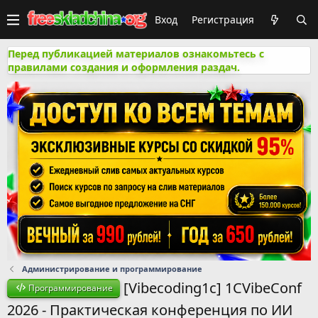
Вход
Регистрация
Перед публикацией материалов ознакомьтесь с
правилами создания и оформления раздач.
Администрирование и программирование
[Vibecoding1c] 1CVibeConf
Программирование
2026 - Практическая конференция по ИИ