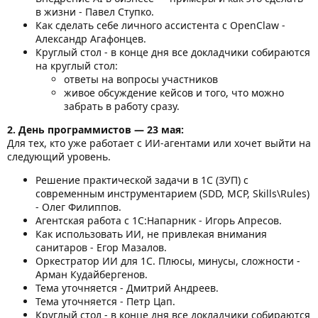
в жизни - Павел Ступко.
Как сделать себе личного ассистента с OpenClaw -
Александр Агафонцев.
Круглый стол - в конце дня все докладчики собираются
на круглый стол:
ответы на вопросы участников
живое обсуждение кейсов и того, что можно
забрать в работу сразу.
2. День программистов — 23 мая:
Для тех, кто уже работает с ИИ-агентами или хочет выйти на
следующий уровень.
Решение практической задачи в 1С (ЗУП) с
современным инструментарием (SDD, MCP, Skills\Rules)
- Олег Филиппов.
Агентская работа с 1С:Напарник - Игорь Апресов.
Как использовать ИИ, не привлекая внимания
санитаров - Егор Мазалов.
Оркестратор ИИ для 1С. Плюсы, минусы, сложности -
Арман Кудайбергенов.
Тема уточняется - Дмитрий Андреев.
Тема уточняется - Петр Цап.
Круглый стол - в конце дня все докладчики собираются