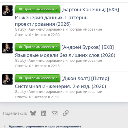
[Бартош Конечны] [БХВ]
Программирование
Инженерия данных. Паттерны
проектирования (2026)
Gatsby
Администрирование и программирование
Ответы
0
Четверг в 22:30
[Андрей Бурков] [БХВ]
Программирование
Языковые модели без лишних слов (2026)
Gatsby
Администрирование и программирование
Ответы
0
Четверг в 22:15
[Джон Холт] [Питер]
Программирование
Системная инженерия. 2-е изд. (2026)
Gatsby
Администрирование и программирование
Ответы
0
Четверг в 21:51
Bluesky
LinkedIn
Электронная почта
Ссылка
Поделиться:
Администрирование и программирование