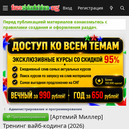
Вход
Регистрация
Перед публикацией материалов ознакомьтесь с
правилами создания и оформления раздач.
Администрирование и программирование
[Артемий Миллер]
Программирование
Тренинг вайб-кодинга (2026)