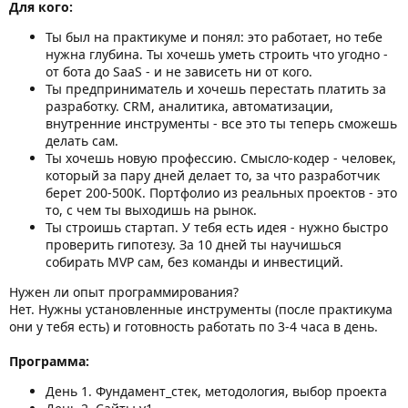
Для кого:
Ты был на практикуме и понял: это работает, но тебе
нужна глубина. Ты хочешь уметь строить что угодно -
от бота до SaaS - и не зависеть ни от кого.
Ты предприниматель и хочешь перестать платить за
разработку. CRM, аналитика, автоматизации,
внутренние инструменты - все это ты теперь сможешь
делать сам.
Ты хочешь новую профессию. Смысло-кодер - человек,
который за пару дней делает то, за что разработчик
берет 200-500К. Портфолио из реальных проектов - это
то, с чем ты выходишь на рынок.
Ты строишь стартап. У тебя есть идея - нужно быстро
проверить гипотезу. За 10 дней ты научишься
собирать MVP сам, без команды и инвестиций.
Нужен ли опыт программирования?
Нет. Нужны установленные инструменты (после практикума
они у тебя есть) и готовность работать по 3-4 часа в день.
Программа:
День 1. Фундамент_стек, методология, выбор проекта