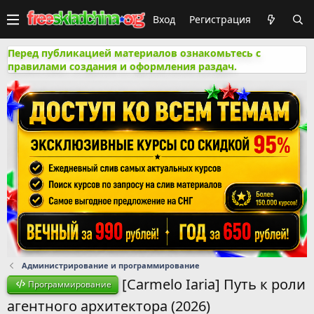
Вход
Регистрация
Перед публикацией материалов ознакомьтесь с
правилами создания и оформления раздач.
Администрирование и программирование
[Carmelo Iaria] Путь к роли
Программирование
агентного архитектора (2026)