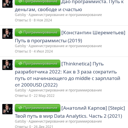
Дао программиста. Путь к
Программирование
деньгам, свободе и счастью
Gatsby
Администрирование и программирование
Ответы
0
8 Ноя 2024
[Константин Шереметьев]
Программирование
Путь в программисты (2019)
Gatsby
Администрирование и программирование
Ответы
0
4 Июл 2024
[Thinknetica] Путь
Программирование
разработчика 2022: Как в 3 раза сократить
путь от начинающего до middle с зарплатой
от 2000USD (2022)
Gatsby
Администрирование и программирование
Ответы
0
22 Мар 2022
[Анатолий Карпов] [Stepic]
Программирование
Твой путь в мир Data Analytics. Часть 2 (2021)
Gatsby
Администрирование и программирование
Ответы
0
26 Дек 2021