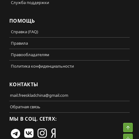
Служба поддержки
ПОМОЩЬ
Справка (FAQ)
Правила
Правообладателям
Политика конфиденциальности
КОНТАКТЫ
mail.freeskladchina@gmail.com
Обратная связь
МЫ В СОЦ. СЕТЯХ:
Свер
Сниз