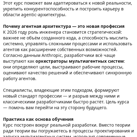
Этот курс поможет вам адаптироваться к новой реальности,
укрепить конкурентоспособность и построить карьеру в
области agentic‑архитектуры.
Почему агентная архитектура — это новая профессия
К 2026 году роль инженера становится стратегической:
важнее не объём созданного кода, а способность мыслить
системно, управлять сложными процессами и использовать
агентов как расширение собственных возможностей.
Согласно данным Anthropic, разработчики всё чаще
выступают как
оркестраторы мультиагентных систем
:
они определяют цели, выстраивают рабочие процессы,
оценивают качество решений и обеспечивают синхронную
работу агентов.
Специалисты, владеющие этим подходом, формируют
новый стандарт профессии — и разрыв между ними и
классическими разработчиками быстро растёт. Цель курса
— помочь вам перейти на эту сторону будущего.
Практика как основа обучения
Курс построен вокруг реальной разработки. Вместо теории
ради теории вы погружаетесь в процессы проектирования и
запуска мультиагентных систем, используя современные