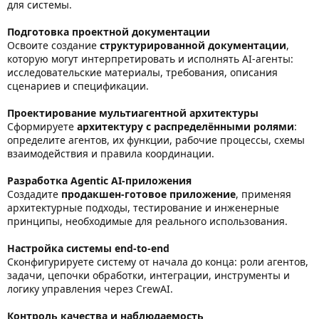
для системы.
Подготовка проектной документации
Освоите создание
структурированной документации
,
которую могут интерпретировать и исполнять AI‑агенты:
исследовательские материалы, требования, описания
сценариев и спецификации.
Проектирование мультиагентной архитектуры
Сформируете
архитектуру с распределёнными ролями
:
определите агентов, их функции, рабочие процессы, схемы
взаимодействия и правила координации.
Разработка Agentic AI-приложения
Создадите
продакшен‑готовое приложение
, применяя
архитектурные подходы, тестирование и инженерные
принципы, необходимые для реального использования.
Настройка системы end-to-end
Сконфигурируете систему от начала до конца: роли агентов,
задачи, цепочки обработки, интеграции, инструменты и
логику управления через CrewAI.
Контроль качества и наблюдаемость