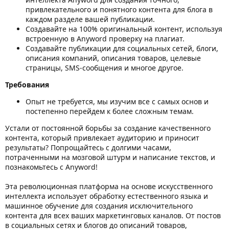
привлекательного и понятного контента для блога в
каждом разделе вашей публикации.
Создавайте на 100% оригинальный контент, используя
встроенную в Anyword проверку на плагиат.
Создавайте публикации для социальных сетей, блоги,
описания компаний, описания товаров, целевые
страницы, SMS-сообщения и многое другое.
Требования
Опыт не требуется, мы изучим все с самых основ и
постепенно перейдем к более сложным темам.
Устали от постоянной борьбы за создание качественного
контента, который привлекает аудиторию и приносит
результаты? Попрощайтесь с долгими часами,
потраченными на мозговой штурм и написание текстов, и
познакомьтесь с Anyword!
Эта революционная платформа на основе искусственного
интеллекта использует обработку естественного языка и
машинное обучение для создания исключительного
контента для всех ваших маркетинговых каналов. От постов
в социальных сетях и блогов до описаний товаров,