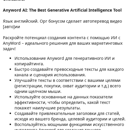
Anyword AI: The Best Generative Artificial Intelligence Tool
Язык английский. Орг бонусом сделает автоперевод видео
[авто]ии
Раскройте потенциал создания контента с помощью ИИ с
AnyWord – идеального решения для ваших маркетинговых
задач!
Использование Anyword для генеративного ИИ и
копирайтинга.
Быстро создавайте превосходные тексты для каждого
канала и сценария использования.
Улучшайте тексты в соответствии с вашими целями
(регистрации, покупки, охват аудитории и т.д.) всего
одним щелчком мыши.
Используйте основанные на данных показатели
эффективности, чтобы определить, какой текст
покажет наилучшие результаты.
Создавайте привлекательные заголовки для статей,
исходя из вашего бренда, целевой аудитории и целей.
Воспользуйтесь мощными функциями искусственного
интеллекта Anyword для создания точного,