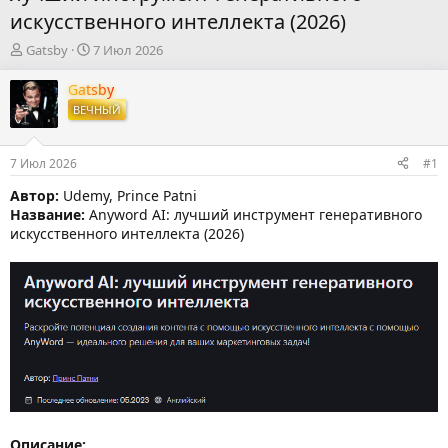
искусственного интеллекта (2026)
А
Д
Gatsby
7 Июл 2026
в
а
т
т
Gatsby
о
а
ВЕЧНЫЙ
р
н
т
а
е
ч
7 Июл 2026
#1
м
а
ы
л
Автор:
Udemy, Prince Patni
а
Название:
Anyword AI: лучший инструмент генеративного
искусственного интеллекта (2026)
Описание: