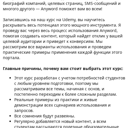
биографий компаний, целевых страниц, SMS-сообщений и
многого другого — Anyword поможет вам во всем!
Записавшись на наш курс на Udemy, вы научитесь
раскрывать весь потенциал этого мощного инструмента. Я
проведу вас через весь процесс использования Anyword,
помогая создавать контент, который найдет отклик у вашей
целевой аудитории и приведет к конверсиям. Мы
рассмотрим все варианты использования и проведем
практические примеры применения каждой функции этого
портала.
Главные причины, почему вам стоит выбрать этот курс:
Этот курс разработан с учетом потребностей студентов
с любым уровнем подготовки, поэтому мы
рассматриваем все темы, начиная с основ, и
постепенно переходим к более сложным разделам.
Реальные примеры из практики и живые
демонстрации всех сценариев использования и
запросов.
Все сомнения будут развеяны.
Регулярно добавляется новый контент, а всем
студентам рассылаются полезные образовательные