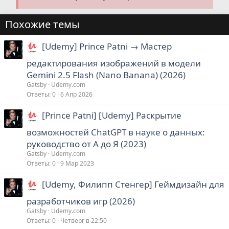
Похожие темы
[Udemy] Prince Patni → Мастер
редактирования изображений в модели
Gemini 2.5 Flash (Nano Banana) (2026)
Gatsby
Udemy.com
Ответы
0
6 Апр 2026
[Prince Patni] [Udemy] Раскрытие
возможностей ChatGPT в науке о данных:
руководство от А до Я (2023)
Gatsby
Udemy.com
Ответы
0
9 Мар 2023
[Udemy, Филипп Стенгер] Геймдизайн для
разработчиков игр (2026)
Gatsby
Udemy.com
Ответы
0
Четверг в 22:50