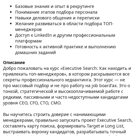
Базовые знания и опыт в рекрутинге
Понимание этапов подбора персонала
Навыки делового общения и переписки
Желание развиваться в области подбора ТОП-
менеджеров
Доступ к LinkedIn и другим профессиональным
платформам
Готовность к активной практике и выполнению
домашних заданий
Описание
Добро пожаловать на курс «Executive Search: Как находить и
привлекать топ-менеджеров», в котором раскрываются все
секреты профессионального хедхантинга. Этот курс — не
про массовый подбор и не про работу на job board’ах. Это о
тонкой, стратегической и высокооплачиваемой работе с
редкими, пассивными и часто недоступными кандидатами
уровня CEO, CFO, CTO, CMO.
Вы научитесь строить доверие с нанимающими
менеджерами, правильно запускать проект Executive Search,
составлять карту поиска, формировать Target и Long List,
выстраивать воронку кандидатов, разрабатывать точный