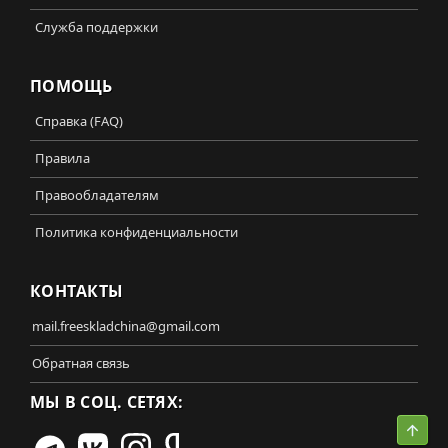
Служба поддержки
ПОМОЩЬ
Справка (FAQ)
Правила
Правообладателям
Политика конфиденциальности
КОНТАКТЫ
mail.freeskladchina@gmail.com
Обратная связь
МЫ В СОЦ. СЕТЯХ:
Свер