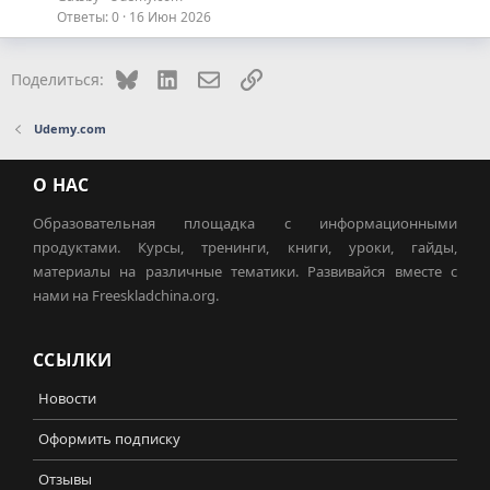
Ответы
0
16 Июн 2026
Bluesky
LinkedIn
Электронная почта
Ссылка
Поделиться:
Udemy.com
О НАС
Образовательная площадка с информационными
продуктами. Курсы, тренинги, книги, уроки, гайды,
материалы на различные тематики. Развивайся вместе с
нами на Freeskladchina.org.
ССЫЛКИ
Новости
Оформить подписку
Отзывы