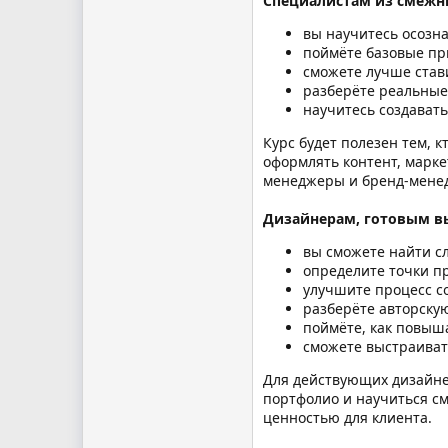
Специалистам из смежн
вы научитесь осозна
поймёте базовые пр
сможете лучше став
разберёте реальные
научитесь создавать
Курс будет полезен тем, 
оформлять контент, марке
менеджеры и бренд-менед
Дизайнерам, готовым в
вы сможете найти сл
определите точки п
улучшите процесс с
разберёте авторску
поймёте, как повыша
сможете выстраиват
Для действующих дизайне
портфолио и научиться см
ценностью для клиента.