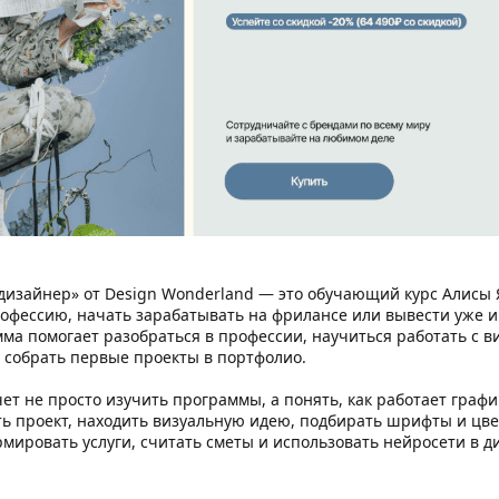
изайнер» от Design Wonderland — это обучающий курс Алисы Я
профессию, начать зарабатывать на фрилансе или вывести уже
ма помогает разобраться в профессии, научиться работать с 
 собрать первые проекты в портфолио.
очет не просто изучить программы, а понять, как работает гра
ть проект, находить визуальную идею, подбирать шрифты и цве
рмировать услуги, считать сметы и использовать нейросети в д