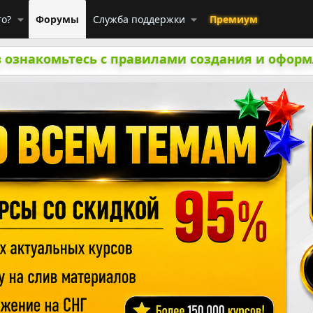
го?
Форумы
Служба поддержки
Премиум
 ознакомьтесь с правилами создания и оформ