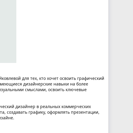
ковлевой для тех, кто хочет освоить графический
 имеющиеся дизайнерские навыки на более
визуальными смыслами, освоить ключевые
фический дизайнер в реальных коммерческих
та, создавать графику, оформлять презентации,
изайне.