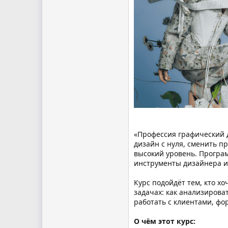
«Профессия графический д
дизайн с нуля, сменить 
высокий уровень. Програм
инструменты дизайнера и
Курс подойдёт тем, кто х
задачах: как анализирова
работать с клиентами, фо
О чём этот курс: