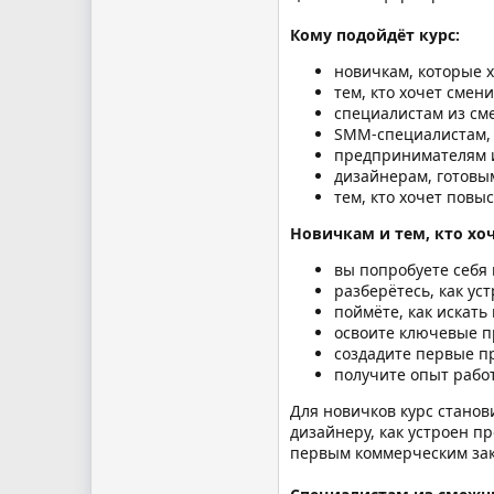
Кому подойдёт курс:
новичкам, которые х
тем, кто хочет смен
специалистам из см
SMM-специалистам, 
предпринимателям и
дизайнерам, готовы
тем, кто хочет повы
Новичкам и тем, кто хо
вы попробуете себя 
разберётесь, как ус
поймёте, как искать
освоите ключевые п
создадите первые п
получите опыт рабо
Для новичков курс станов
дизайнеру, как устроен п
первым коммерческим зак