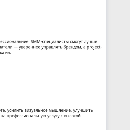
рофессиональнее. SMM-специалисты смогут лучше
атели — увереннее управлять брендом, а project-
ками.
оте, усилить визуальное мышление, улучшить
к на профессиональную услугу с высокой