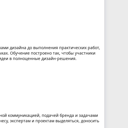
пами дизайна до выполнения практических работ,
ках. Обучение построено так, чтобы участники
 идеи в полноценные дизайн-решения.
ьной коммуникацией, подачей бренда и задачами
несу, экспертам и проектам выделяться, доносить