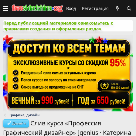
Вход
Регистрация
Перед публикацией материалов ознакомьтесь с
правилами создания и оформления раздач.
Графика, дизайн
Слив курса «Профессия
Дизайн
Графический дизайнер» [genius · Катерина