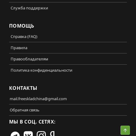
Служба поддержки
ПОМОЩЬ
Справка (FAQ)
Правила
Правообладателям
Политика конфиденциальности
КОНТАКТЫ
mail.freeskladchina@gmail.com
Обратная связь
МЫ В СОЦ. СЕТЯХ:
Свер