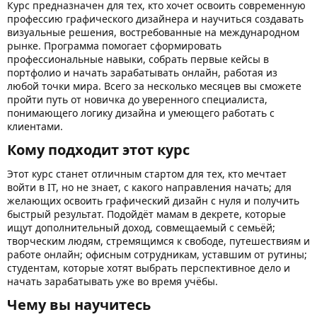
Курс предназначен для тех, кто хочет освоить современную
профессию графического дизайнера и научиться создавать
визуальные решения, востребованные на международном
рынке. Программа помогает сформировать
профессиональные навыки, собрать первые кейсы в
портфолио и начать зарабатывать онлайн, работая из
любой точки мира. Всего за несколько месяцев вы сможете
пройти путь от новичка до уверенного специалиста,
понимающего логику дизайна и умеющего работать с
клиентами.
Кому подходит этот курс​
Этот курс станет отличным стартом для тех, кто мечтает
войти в IT, но не знает, с какого направления начать; для
желающих освоить графический дизайн с нуля и получить
быстрый результат. Подойдёт мамам в декрете, которые
ищут дополнительный доход, совмещаемый с семьёй;
творческим людям, стремящимся к свободе, путешествиям и
работе онлайн; офисным сотрудникам, уставшим от рутины;
студентам, которые хотят выбрать перспективное дело и
начать зарабатывать уже во время учёбы.
Чему вы научитесь​