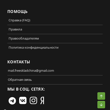
ПОМОЩЬ
Справка (FAQ)
Правила
Правообладателям
Политика конфиденциальности
КОНТАКТЫ
mail.freeskladchina@gmail.com
Обратная связь
МЫ В СОЦ. СЕТЯХ:
Свер
Сниз