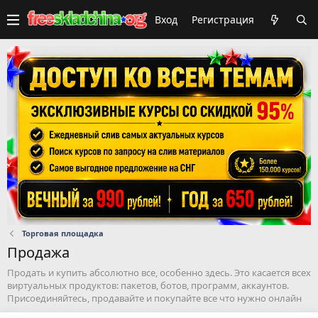
Вход
Регистрация
Торговая площадка
Продажа
Продать и купить абсолютно все, особенно здесь. Это касается всех
виртуальных продуктов: пакетов, ботов, программ, аккаунтов.
Присоединяйтесь, продавайте и покупайте все что нужно онлайн