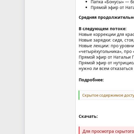
Папка «Бонусы» — б
Прямой эфир от Нат
Средняя продолжительн
В следующем потоке:
Новые коррекции для крас
Новые зарядки: сидя, стоя
Новые лекции: про уровни
«четырёхугольника», про «
Прямой эфир от Натальи 
Прямой эфир от нутрициол
нужно ли всем отказаться 
Подробнее:
Скрытое содержимое досту
Скачать:
Для просмотра скрытог