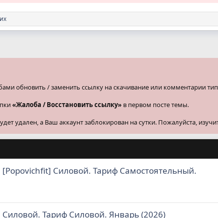
гих
бами обновить / заменить ссылку на скачивание или комментарии тип
опки
«Жалоба / Восстановить ссылку»
в первом посте темы.
ет удален, а Ваш аккаунт заблокирован на сутки. Пожалуйста, изучи
 [Popovichfit] Силовой. Тариф Самостоятельный.
 Силовой. Тариф Силовой. Январь (2026)