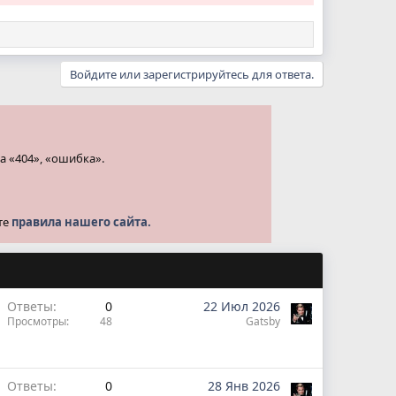
Войдите или зарегистрируйтесь для ответа.
а «404», «ошибка».
те
правила нашего сайта.
Ответы
0
22 Июл 2026
Просмотры
48
Gatsby
Ответы
0
28 Янв 2026