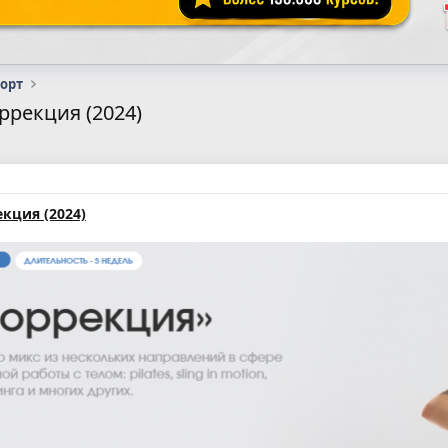
порт
ррекция (2024)
кция (2024)