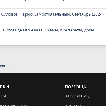
 Силовой. Тариф Самостоятельный. Сентябрь (2024)
] Щитовидная железа. Схемы, препараты, дозы
порт
ЛКИ
ПОМОЩЬ
сти
Справка (FAQ)
мить подписку
Правила