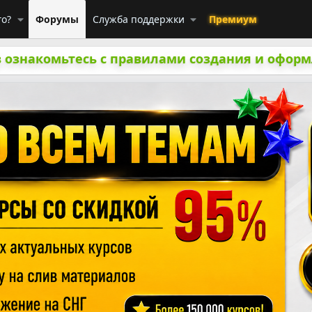
го?
Форумы
Служба поддержки
Премиум
 ознакомьтесь с правилами создания и оформ