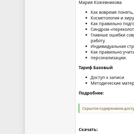
Мария Кожевникова
Как вовремя понять,
Косметология и хир
Как правильно подг
Синдром «переколот
Главные ошибки сов
работу.
Индивидуальная стр
Как правильно учиты
персонализации.
Тариф Базовый
Доступ к записи
Методические мате
Подробнее:
Скрытое содержимое досту
Скачать: