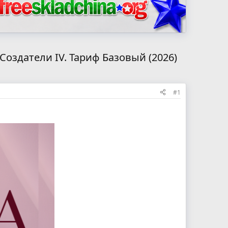
оздатели IV. Тариф Базовый (2026)
#1