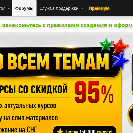
го?
Форумы
Служба поддержки
Премиум
 ознакомьтесь с правилами создания и оформ