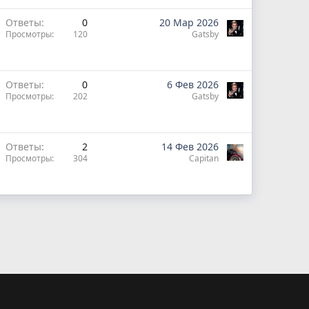
Ответы
0
20 Мар 2026
Просмотры
120
Gatsby
Ответы
0
6 Фев 2026
Просмотры
202
Gatsby
Ответы
2
14 Фев 2026
Просмотры
304
Capitan