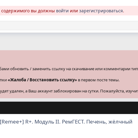
о содержимого вы должны
войти
или
зарегистрироваться
.
бами обновить / заменить ссылку на скачивание или комментарии тип
опки
«Жалоба / Восстановить ссылку»
в первом посте темы.
ет удален, а Ваш аккаунт заблокирован на сутки. Пожалуйста, изучи
[Remee+] R+. Модуль II. РемГЕСТ. Печень, жёлчный