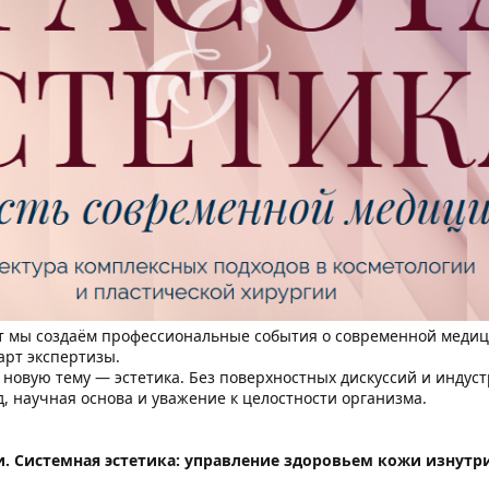
 мы создаём профессиональные события о современной медицин
арт экспертизы.
 новую тему — эстетика. Без поверхностных дискуссий и инду
 научная основа и уважение к целостности организма.
. Системная эстетика: управление здоровьем кожи изнутри