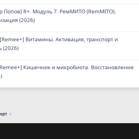
 Попов] R+. Модуль 7. РемМИТО (RemMITO).
зация (2026)
[Remee+] Витамины. Активация, транспорт и
 (2026)
 Remee+] Кишечник и микробиота. Восстановление
)
порт