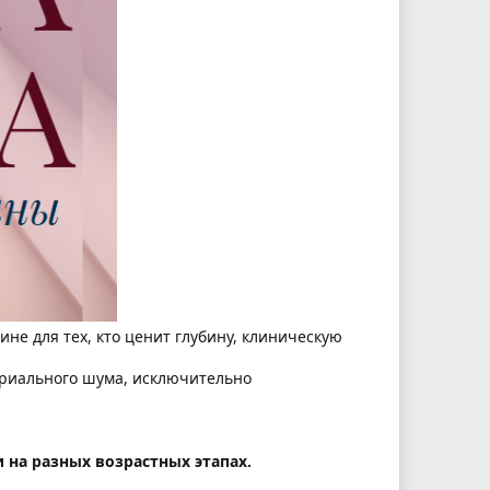
е для тех, кто ценит глубину, клиническую
стриального шума, исключительно
 на разных возрастных этапах.