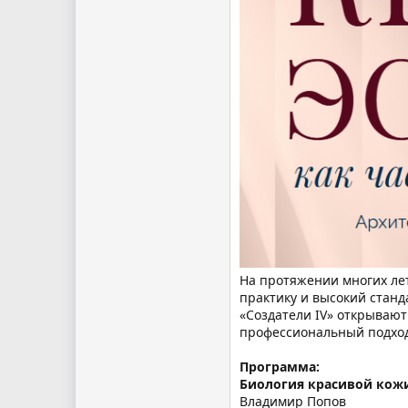
На протяжении многих лет
практику и высокий станд
«Создатели IV» открывают
профессиональный подход,
Программа:
Биология красивой кожи
Владимир Попов