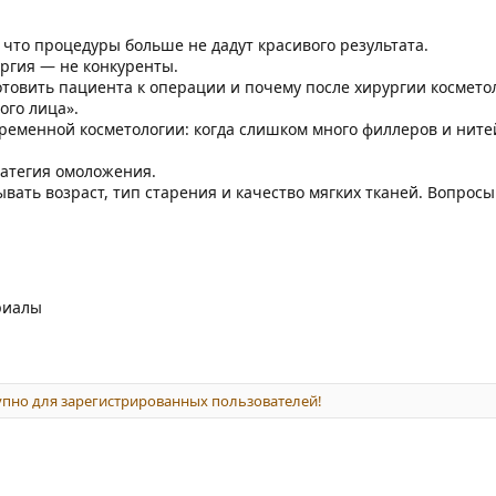
 что процедуры больше не дадут красивого результата.
ургия — не конкуренты.
отовить пациента к операции и почему после хирургии космето
ого лица».
ременной косметологии: когда слишком много филлеров и ните
атегия омоложения.
вать возраст, тип старения и качество мягких тканей. Вопросы
риалы
пно для зарегистрированных пользователей!