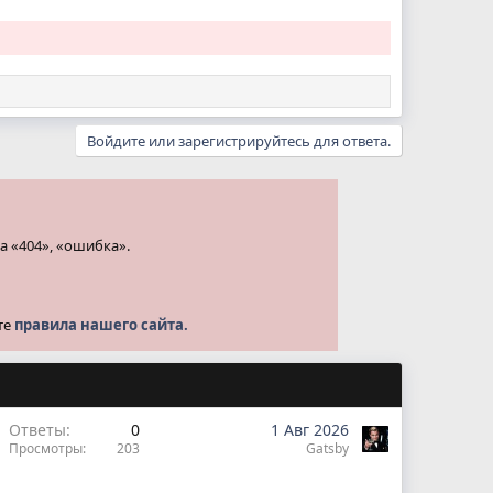
Войдите или зарегистрируйтесь для ответа.
а «404», «ошибка».
те
правила нашего сайта.
Ответы
0
1 Авг 2026
Просмотры
203
Gatsby