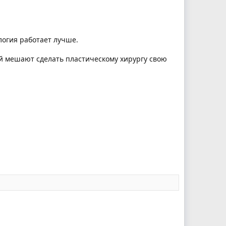
логия работает лучше.
й мешают сделать пластическому хирургу свою