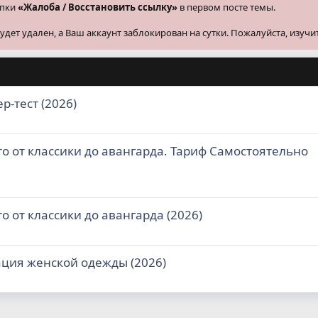
опки
«Жалоба / Восстановить ссылку»
в первом посте темы.
ет удален, а Ваш аккаунт заблокирован на сутки. Пожалуйста, изучи
р-тест (2026)
о от классики до авангарда. Тариф Самостоятельно
о от классики до авангарда (2026)
ация женской одежды (2026)