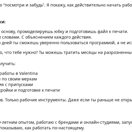
 “посмотри и забудь”. Я покажу, как действительно начать рабо
ки:
 основу, промоделируешь юбку и подготовишь файл к печати.
 словами. С объяснением каждого действия.
 дней ты сможешь уверенно пользоваться программой, а не ис
о, что тебе нужно? Ты можешь тратить месяцы на разрозненны
лучить:
аботы в Valentina
и по своим меркам
я с припусками
кройки и подготовке к печати
в. Только рабочие инструменты. Даже если ты раньше не откр
0-летним опытом, работаю с брендами и онлайн-студиями, запу
показываю, как работать по-настоящему.