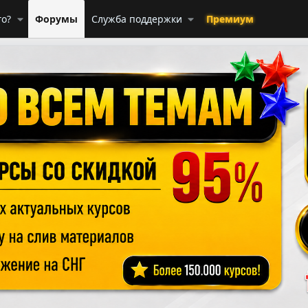
го?
Форумы
Служба поддержки
Премиум