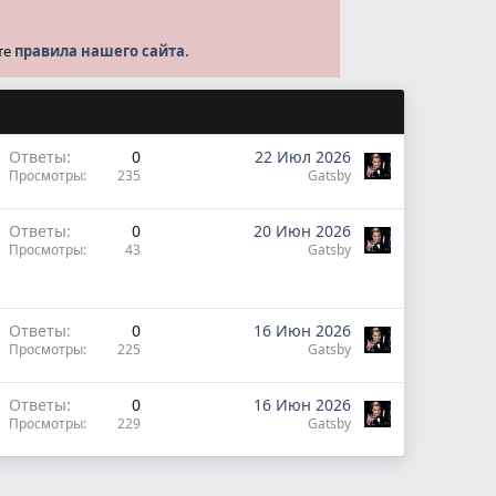
те
правила нашего сайта.
Ответы
0
22 Июл 2026
Просмотры
235
Gatsby
Ответы
0
20 Июн 2026
Просмотры
43
Gatsby
Ответы
0
16 Июн 2026
Просмотры
225
Gatsby
Ответы
0
16 Июн 2026
Просмотры
229
Gatsby