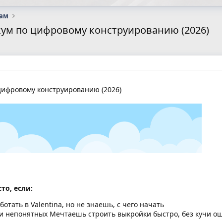
сам
кум по цифровому конструированию (2026)
цифровому конструированию (2026)
то, если:
отать в Valentina, но не знаешь, с чего начать
 и непонятных Мечтаешь строить выкройки быстро, без кучи о