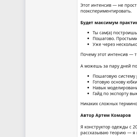
Этот интенсив — не просто
поэкспериментировать.
Будет максимум практи
Ты сам(а) построишь
Пошагово. Простыми
Уже через несколько
Почему этот интенсив — т
А можешь за пару дней по
Пошаговую систему р
Готовую основу юбк
Навык моделировани
Гайд по экспорту вы
Никаких сложных термино
Автор Артем Комаров
Я конструктор одежды с 2
рассказываю теорию — я 