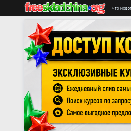
Что ново