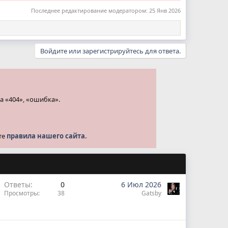
Последнее редактирование модератором:
25 Янв 2026
Войдите или зарегистрируйтесь для ответа.
а «404», «ошибка».
те
правила нашего сайта.
Ответы
0
6 Июл 2026
Просмотры
38
Gatsby