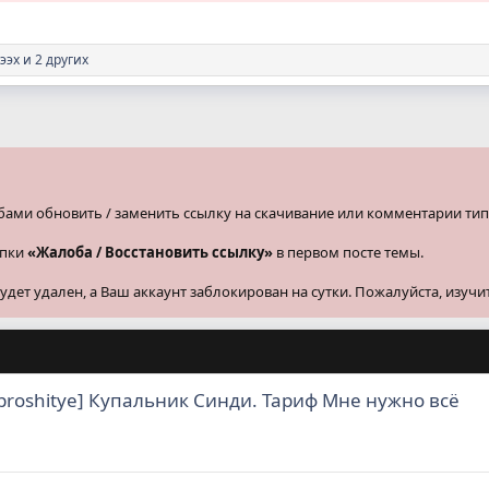
ээх
и 2 других
бами обновить / заменить ссылку на скачивание или комментарии тип
опки
«Жалоба / Восстановить ссылку»
в первом посте темы.
ет удален, а Ваш аккаунт заблокирован на сутки. Пожалуйста, изучи
proshitye] Купальник Синди. Тариф Мне нужно всё