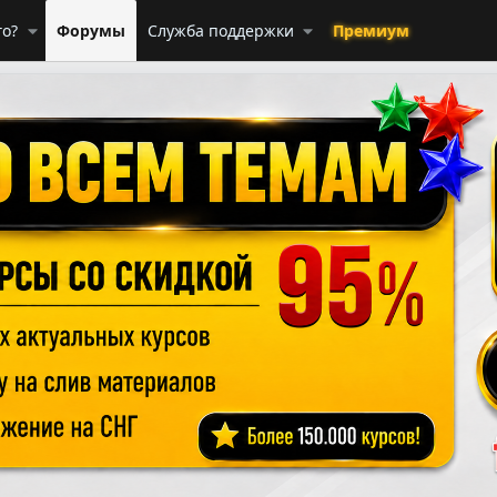
го?
Форумы
Служба поддержки
Премиум