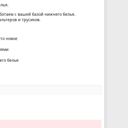
лья.
аботаем с вашей базой нижнего белья.
льтеров и трусиков.
-то новое
лями
его белья