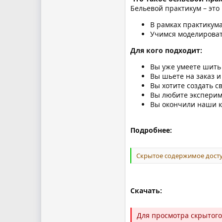
Бельевой практикум – эт
В рамках практикума
Учимся моделироват
Для кого подходит:
Вы уже умеете шить 
Вы шьете на заказ и
Вы хотите создать 
Вы любите экспери
Вы окончили наши к
Подробнее:
Скрытое содержимое досту
Скачать:
Для просмотра скрытог