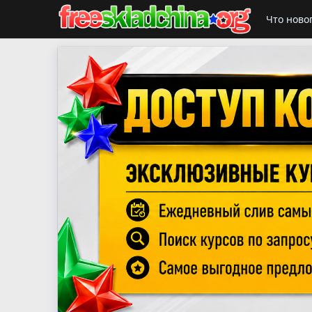
Что ново