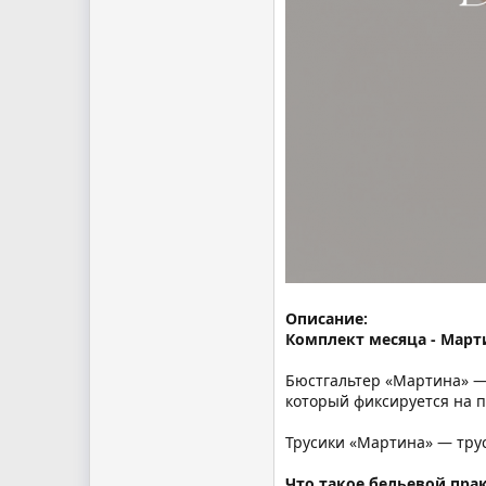
Описание:
Комплект месяца - Март
Бюстгальтер «Мартина» — 
который фиксируется на 
Трусики «Мартина» — тру
Что такое бельевой пра