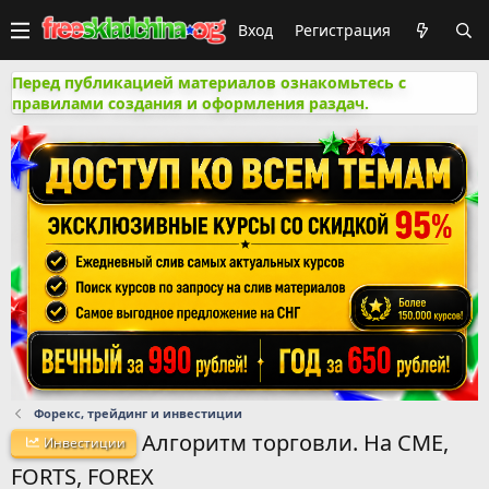
Вход
Регистрация
Перед публикацией материалов ознакомьтесь с
правилами создания и оформления раздач.
Форекс, трейдинг и инвестиции
Алгopитм тоpговли. На CME,
Инвестиции
FORTS, FOREX