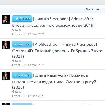
Фильтры
[Никита Чесноков] Adobe After
Дизайн
Effects: расширенные возможности (2019)
Gatsby
Ответы
0
12 Мар 2021
[Profileschool - Никита Чесноков]
Дизайн
Cinema 4D. Базовый уровень. Гибридный курс
(2021)
Gatsby
Ответы
0
12 Мар 2021
[Ольга Каминская] Бизнес в
Дизайн
интернете для художника. Смотри и рисуй
(2020)
Gatsby
Ответы
0
17 Фев 2021