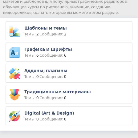
макетов и шаблонов для популярных графических редакторов,
обучающие курсы по рисованию, анимации, созданию
видеороликов, скачать которые вы можете в этом разделе.
Шаблоны и темы
Темы
2
Сообщения
2
Графика и шрифты
Темы
6
Сообщения
6
Аддоны, плагины
Темы
0
Сообщения
0
Традиционные материалы
Темы
0
Сообщения
0
Digital (Art & Design)
Темы
0
Сообщения
0