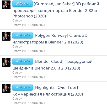
[Gumroad, Jad Saber] 3D рабочий
Дизайн
процесс для концепт-арта в Blender 2.82 и
Photoshop (2020)
Gatsby
Ответы
0
16 Янв 2021
[Polygon Runway] Стань 3D
Дизайн
иллюстратором в Blender 2.8 (2020)
Gatsby
Ответы
0
16 Янв 2021
[Blender Cloud] Процедурный
Дизайн
шейдинг в Blender 2.8 и 2.9 (2020)
Gatsby
Ответы
0
16 Янв 2021
[Highlights - Олег Герт]
Дизайн
Коммерческая иллюстрация (2020)
Gatsby
Ответы
0
16 Янв 2021