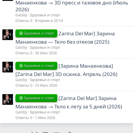
Манаенкова → 3D пресс и тазовое дно (Июль
2026)
Gatsby
Здоровье и спорт
Ответы
0
Вторник в 20:14
Zarina Del Mar] Зарина
Здоровье и спорт
Манаенкова ― Тело без отеков (2025)
Gatsby
Здоровье и спорт
Ответы
0
30 Июл 2026
[Зарина Манаенкова]
Здоровье и спорт
[Zarina Del Mar] 3D осанка. Апрель (2026)
Gatsby
Здоровье и спорт
Ответы
0
23 Июн 2026
[Zarina Del Mar] Зарина
Здоровье и спорт
Манаенкова → Тело к лету за 5 дней (2026)
Gatsby
Здоровье и спорт
Ответы
0
1 Июн 2026