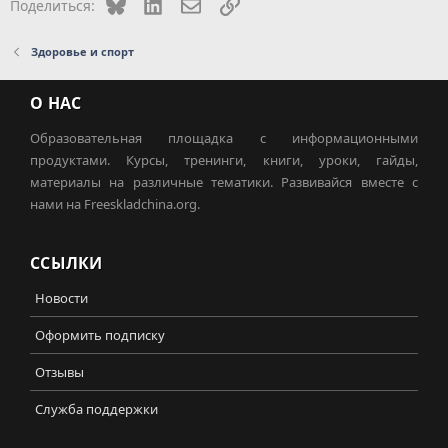
Bluesky
LinkedIn
Электронная почта
Ссылка
Поделиться:
Здоровье и спорт
О НАС
Образовательная площадка с информационными
продуктами. Курсы, тренинги, книги, уроки, гайды,
материалы на различные тематики. Развивайся вместе с
нами на Freeskladchina.org.
ССЫЛКИ
Новости
Оформить подписку
Отзывы
Служба поддержки