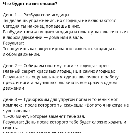
Что будет на интенсиве?
День 1 — Разбуди свои ягодицы
Ты делаешь упражнения, но ягодицы не включаются?
Сегодня ты наконец попадешь в них.
Разбудим твои «спящие» ягодицы и покажу, как включать их
в любом движении — дома или в зале.
Результат:
Ты ощутишь как акцентированно включать ягодицы в
любом движении.
День 2 — Собираем систему: ноги - ягодицы - пресс
Главный секрет красивых ягодиц НЕ в самих ягодицах
Результат: ты ощутишь как ягодицы включают в работу
пресс и ноги и научишься включать все сразу в одном
движении
День 3 — Турборежим для упругой попы и точеных ног
Комплекс, после которого ты скажешь: «Вот это я никогда не
чувствовала»
15–20 минут, которые заменят тебе зал.
Результат: День после которого тебе будет сложно ходить и
сидеть.