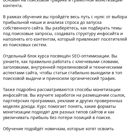
контента.
В рамках обучения вы пройдёте весь путь с нуля: от выбора
прибыльной ниши и анализа спроса до запуска
собственного сайта. Вы разберётесь, как подбирать темы
под поисковые запросы, создавать структуру инфосайта и
наполнять его контентом, который привлекает посетителей
из поисковых систем.
Отдельный блок курса посвящён SEO-оптимизации. Вы
узнаете, как правильно работать с ключевыми словами,
заголовками, внутренней перелинковкой и техническими
аспектами сайта, чтобы статьи стабильно выходили в топ
поисковой выдачи и приносили органический трафик.
Также подробно рассматриваются способы монетизации
инфосайтов. Вы изучите заработок на размещении ссылок,
партнёрских программах, рекламе и других проверенных
моделях дохода. Курс помогает понять, какие форматы
монетизации подходят для разных типов сайтов и как
увеличивать прибыль без потери позиций в поиске.
Обучение подойдёт новичкам, которые хотят освоить