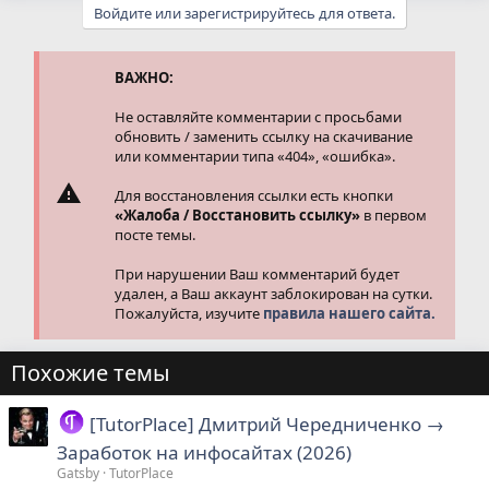
Войдите или зарегистрируйтесь для ответа.
ВАЖНО:
Не оставляйте комментарии с просьбами
обновить / заменить ссылку на скачивание
или комментарии типа «404», «ошибка».
Для восстановления ссылки есть кнопки
«Жалоба / Восстановить ссылку»
в первом
посте темы.
При нарушении Ваш комментарий будет
удален, а Ваш аккаунт заблокирован на сутки.
Пожалуйста, изучите
правила нашего сайта.
Похожие темы
[TutorPlace] Дмитрий Чередниченко →
Заработок на инфосайтах (2026)
Gatsby
TutorPlace