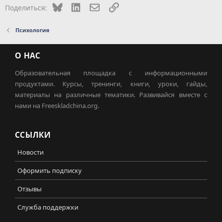
Bluesky
LinkedIn
Электронная почта
Ссылка
Поделиться:
Психология
О НАС
Образовательная площадка с информационными
продуктами. Курсы, тренинги, книги, уроки, гайды,
материалы на различные тематики. Развивайся вместе с
нами на Freeskladchina.org.
ССЫЛКИ
Новости
Оформить подписку
Отзывы
Служба поддержки