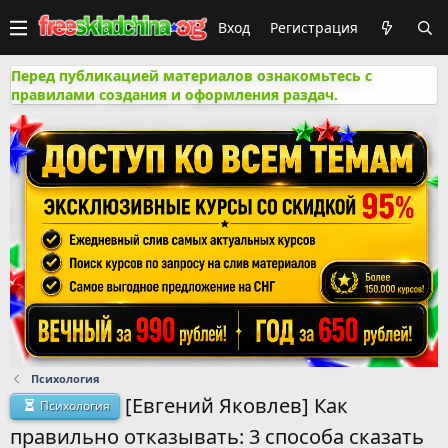
Вход
Регистрация
Перед публикацией материалов ознакомьтесь с
правилами создания и оформления раздач.
Психология
[Евгений Яковлев] Как
Психология
правильно отказывать: 3 способа сказать