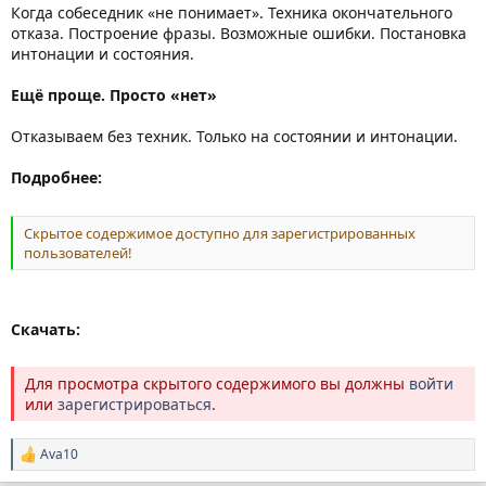
Когда собеседник «не понимает». Техника окончательного
отказа. Построение фразы. Возможные ошибки. Постановка
интонации и состояния.
Ещё проще. Просто «нет»
Отказываем без техник. Только на состоянии и интонации.
Подробнее:
Скрытое содержимое доступно для зарегистрированных
пользователей!
Скачать:
Для просмотра скрытого содержимого вы должны
войти
или
зарегистрироваться
.
Ava10
Р
е