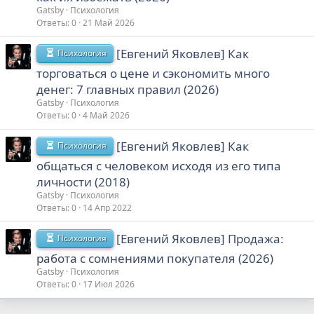
Gatsby
Психология
Ответы
0
21 Май 2026
[Евгений Яковлев] Как
Психология
торговаться о цене и сэкономить много
денег: 7 главных правил (2026)
Gatsby
Психология
Ответы
0
4 Май 2026
[Евгений Яковлев] Как
Психология
общаться с человеком исходя из его типа
личности (2018)
Gatsby
Психология
Ответы
0
14 Апр 2022
[Евгений Яковлев] Продажа:
Психология
работа с сомнениями покупателя (2026)
Gatsby
Психология
Ответы
0
17 Июл 2026