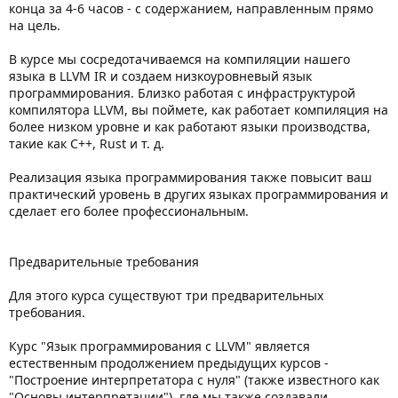
конца за 4-6 часов - с содержанием, направленным прямо
на цель.
В курсе мы сосредотачиваемся на компиляции нашего
языка в LLVM IR и создаем низкоуровневый язык
программирования. Близко работая с инфраструктурой
компилятора LLVM, вы поймете, как работает компиляция на
более низком уровне и как работают языки производства,
такие как C++, Rust и т. д.
Реализация языка программирования также повысит ваш
практический уровень в других языках программирования и
сделает его более профессиональным.
Предварительные требования
Для этого курса существуют три предварительных
требования.
Курс "Язык программирования с LLVM" является
естественным продолжением предыдущих курсов -
"Построение интерпретатора с нуля" (также известного как
"Основы интерпретации"), где мы также создавали