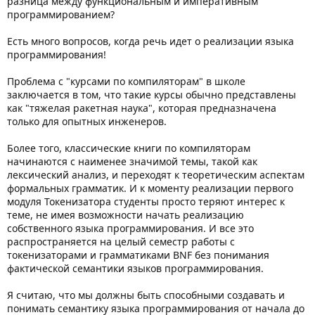
разница между функциональным и императивным
программированием?
Есть много вопросов, когда речь идет о реализации языка
программирования!
Проблема с "курсами по компиляторам" в школе
заключается в том, что такие курсы обычно представлены
как "тяжелая ракетная наука", которая предназначена
только для опытных инженеров.
Более того, классические книги по компиляторам
начинаются с наименее значимой темы, такой как
лексический анализ, и переходят к теоретическим аспектам
формальных грамматик. И к моменту реализации первого
модуля Токенизатора студенты просто теряют интерес к
теме, не имея возможности начать реализацию
собственного языка программирования. И все это
распространяется на целый семестр работы с
токенизаторами и грамматиками BNF без понимания
фактической семантики языков программирования.
Я считаю, что мы должны быть способными создавать и
понимать семантику языка программирования от начала до