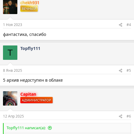
chekh931
ВЕЧНЫЙ
1 Ноя 2023
#4
фантастика, спасибо
Topfly111
T
8 Янв 2025
#5
5 архив недоступен в облаке
Capitan
АДМИНИСТРАТОР
12 Апр 2025
#6
Topfly111 написал(а):