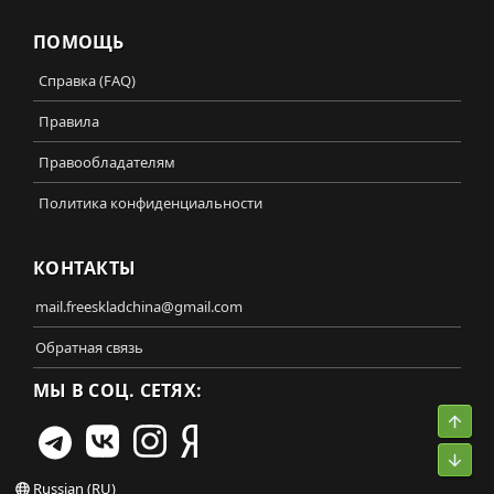
ПОМОЩЬ
Справка (FAQ)
Правила
Правообладателям
Политика конфиденциальности
КОНТАКТЫ
mail.freeskladchina@gmail.com
Обратная связь
МЫ В СОЦ. СЕТЯХ:
Свер
Сниз
Russian (RU)