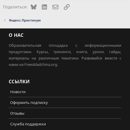
Bluesky
LinkedIn
Электронная почта
Ссылка
Поделиться:
Яндекс.Практикум
О НАС
Образовательная площадка с информационными
продуктами. Курсы, тренинги, книги, уроки, гайды,
материалы на различные тематики. Развивайся вместе с
нами на Freeskladchina.org.
ССЫЛКИ
Новости
Оформить подписку
Отзывы
Служба поддержки