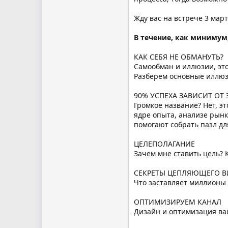
Жду вас на встрече 3 март
В течение, как минимум
КАК СЕБЯ НЕ ОБМАНУТЬ?
Самообман и иллюзии, это
Разберем основные иллюзи
90% УСПЕХА ЗАВИСИТ ОТ 
Громкое название? Нет, э
ядре опыта, анализе рынк
помогают собрать пазл д
ЦЕЛЕПОЛАГАНИЕ
Зачем мне ставить цель? 
СЕКРЕТЫ ЦЕПЛЯЮЩЕГО В
Что заставляет миллионы 
ОПТИМИЗИРУЕМ КАНАЛ
Дизайн и оптимизация ваш