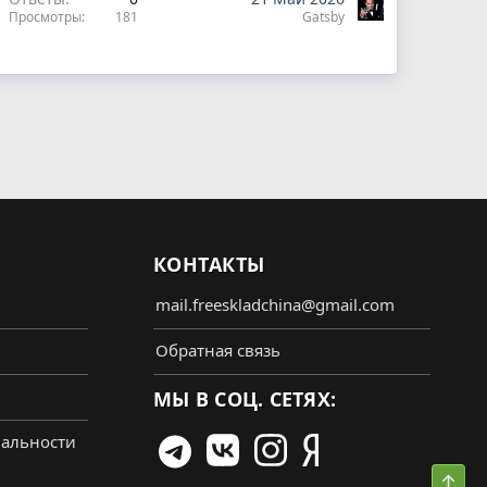
Просмотры
181
Gatsby
КОНТАКТЫ
mail.freeskladchina@gmail.com
Обратная связь
МЫ В СОЦ. СЕТЯХ:
альности
Свер