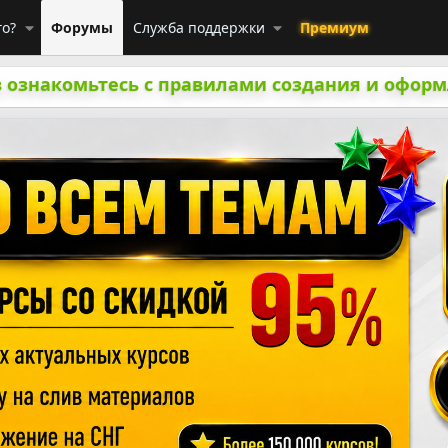
го?
Форумы
Служба поддержки
Премиум
 ознакомьтесь с правилами создания и оформ