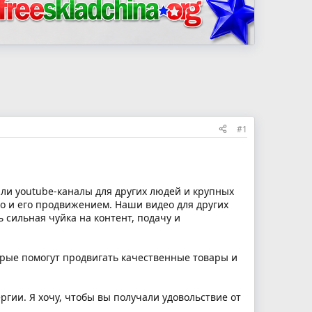
#1
али youtube-каналы для других людей и крупных
ео и его продвижением. Наши видео для других
 сильная чуйка на контент, подачу и
торые помогут продвигать качественные товары и
ргии. Я хочу, чтобы вы получали удовольствие от