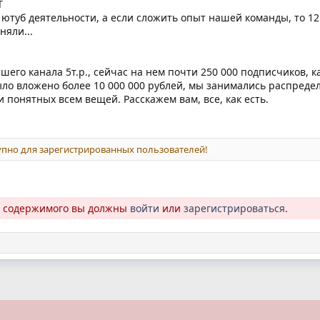
Т
в ютуб деятельности, а если сложить опыт нашей команды, то 1
няли...
шего канала 5т.р., сейчас на нем почти 250 000 подписчиков, к
ло вложено более 10 000 000 рублей, мы занимались распреде
 понятных всем вещей. Расскажем вам, все, как есть.
пно для зарегистрированных пользователей!
о содержимого вы должны
войти
или
зарегистрироваться
.