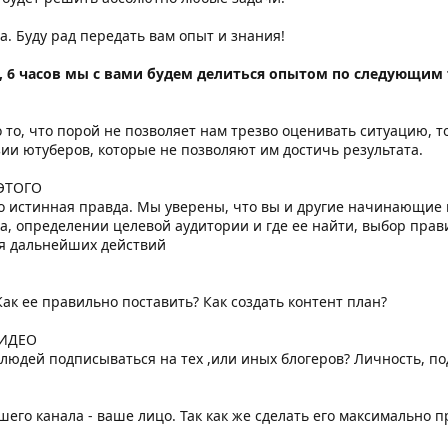
а. Буду рад передать вам опыт и знания!
, 6 часов мы с вами будем делиться опытом по следующим
 то, что порой не позволяет нам трезво оценивать ситуацию, то
и ютуберов, которые не позволяют им достичь результата.
ЭТОГО
то истинная правда. Мы уверены, что вы и другие начинающие
а, определении целевой аудитории и где ее найти, выбор прав
ля дальнейших действий
Как ее правильно поставить? Как создать контент план?
ИДЕО
людей подписываться на тех ,или иных блогеров? Личность, по
его канала - ваше лицо. Так как же сделать его максимально 