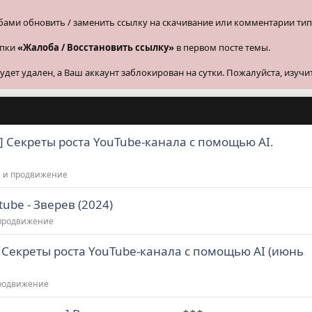
бами обновить / заменить ссылку на скачивание или комментарии тип
опки
«Жалоба / Восстановить ссылку»
в первом посте темы.
ет удален, а Ваш аккаунт заблокирован на сутки. Пожалуйста, изучи
l] Секреты роста YouTube-канала с помощью AI.
 и продвижение
ube - Зверев (2024)
 продвижение
] Секреты роста YouTube-канала с помощью AI (июнь
продвижение