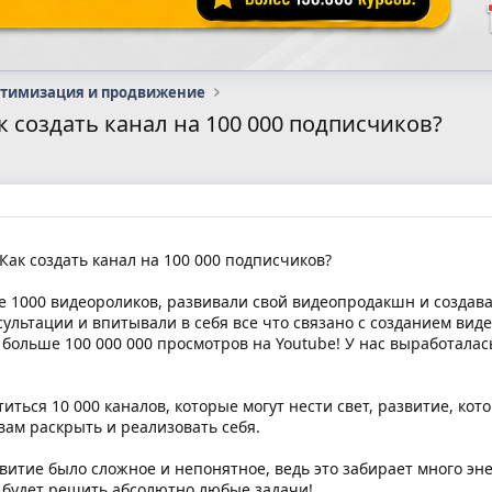
птимизация и продвижение
 Как создать канал на 100 000 подписчиков?
 Как создать канал на 100 000 подписчиков?
ее 1000 видеороликов, развивали свой видеопродакшн и создав
ультации и впитывали в себя все что связано с созданием вид
больше 100 000 000 просмотров на Youtube! У нас выработалась
иться 10 000 каналов, которые могут нести свет, развитие, ко
 вам раскрыть и реализовать себя.
звитие было сложное и непонятное, ведь это забирает много эне
 будет решить абсолютно любые задачи!