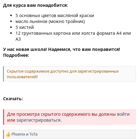
Для курса вам понадобится:
5 основных цветов масляной краски
масло льняное (можно тройник)
5 кистей
12 грунтованных картона или холста формата А4 или
А3
У нас новая школа! Надеемся, что вам понравится!
Подробнее:
Скрытое содержимое доступно для зарегистрированных
пользователей!
Скачать:
Для просмотра скрытого содержимого вы должны
войти
или
зарегистрироваться
.
Phoenix
и
ТоТа
Р