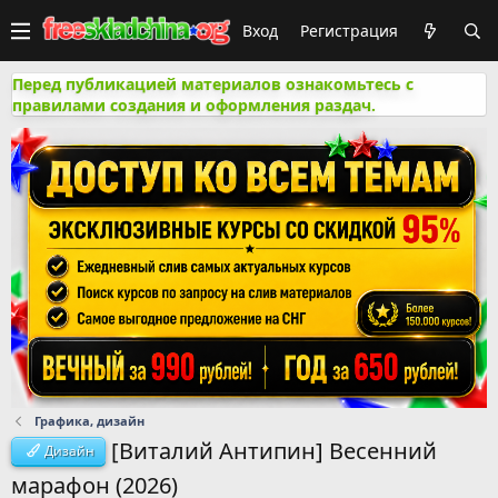
Вход
Регистрация
Перед публикацией материалов ознакомьтесь с
правилами создания и оформления раздач.
Графика, дизайн
[Виталий Антипин] Весенний
Дизайн
марафон (2026)