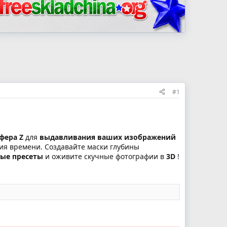
#1
фера Z
для
выдавливания ваших изображений
ия времени. Создавайте маски глубины
ые пресеты
и оживите скучные фотографии в
3D
!