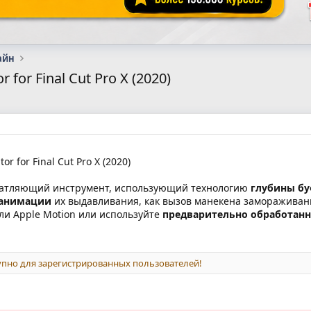
айн
 for Final Cut Pro X (2020)
r for Final Cut Pro X (2020)
чатляющий инструмент, использующий технологию
глубины бу
анимации
их выдавливания, как вызов манекена замораживан
ли Apple Motion или используйте
предварительно обработанн
пно для зарегистрированных пользователей!