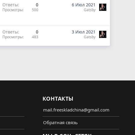
Ответы
0
6 Июл 2021
Просмотры
500
Gatsby
Ответы
0
3 Июл 2021
Просмотры
483
Gatsby
КОНТАКТЫ
mail.freeskladchina@gmail.com
Обратная связь