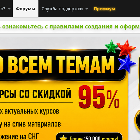
го?
Форумы
Служба поддержки
Премиум
 ознакомьтесь с правилами создания и оформ