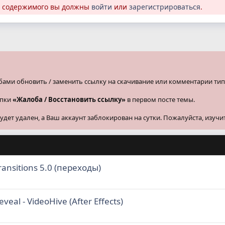
о содержимого вы должны
войти
или
зарегистрироваться
.
бами обновить / заменить ссылку на скачивание или комментарии тип
опки
«Жалоба / Восстановить ссылку»
в первом посте темы.
ет удален, а Ваш аккаунт заблокирован на сутки. Пожалуйста, изучи
ransitions 5.0 (переходы)
eal - VideoHive (After Effects)