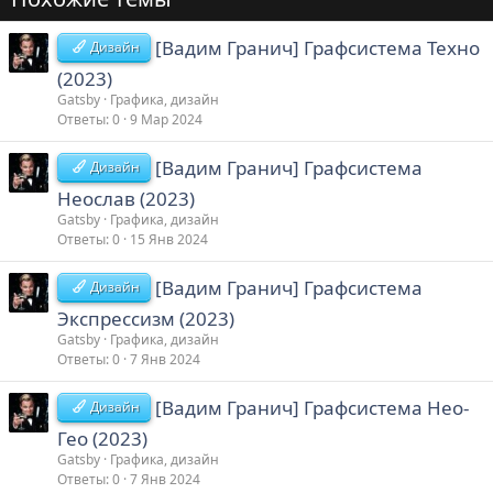
[Вадим Гранич] Графсистема Техно
Дизайн
(2023)
Gatsby
Графика, дизайн
Ответы
0
9 Мар 2024
[Вадим Гранич] Графсистема
Дизайн
Неослав (2023)
Gatsby
Графика, дизайн
Ответы
0
15 Янв 2024
[Вадим Гранич] Графсистема
Дизайн
Экспрессизм (2023)
Gatsby
Графика, дизайн
Ответы
0
7 Янв 2024
[Вадим Гранич] Графсистема Нео-
Дизайн
Гео (2023)
Gatsby
Графика, дизайн
Ответы
0
7 Янв 2024