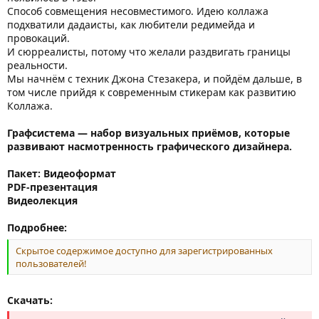
Способ совмещения несовместимого. Идею коллажа
подхватили дадаисты, как любители редимейда и
провокаций.
И сюрреалисты, потому что желали раздвигать границы
реальности.
Мы начнём с техник Джона Стезакера, и пойдём дальше, в
том числе прийдя к современным стикерам как развитию
Коллажа.
Графсистема — набор визуальных приёмов, которые
развивают насмотренность графического дизайнера.
Пакет: Видеоформат
PDF-презентация
Видеолекция
Подробнее:
Скрытое содержимое доступно для зарегистрированных
пользователей!
Скачать: