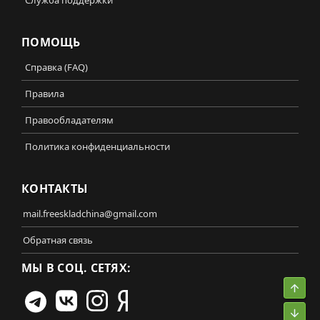
ПОМОЩЬ
Справка (FAQ)
Правила
Правообладателям
Политика конфиденциальности
КОНТАКТЫ
mail.freeskladchina@gmail.com
Обратная связь
МЫ В СОЦ. СЕТЯХ:
Свер
Сниз