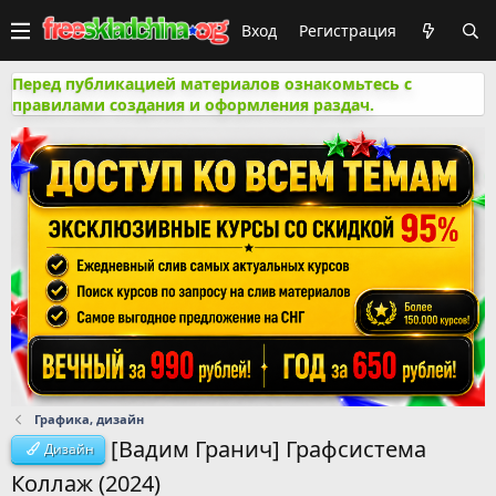
Вход
Регистрация
Перед публикацией материалов ознакомьтесь с
правилами создания и оформления раздач.
Графика, дизайн
[Вадим Гранич] Графсистема
Дизайн
Коллаж (2024)