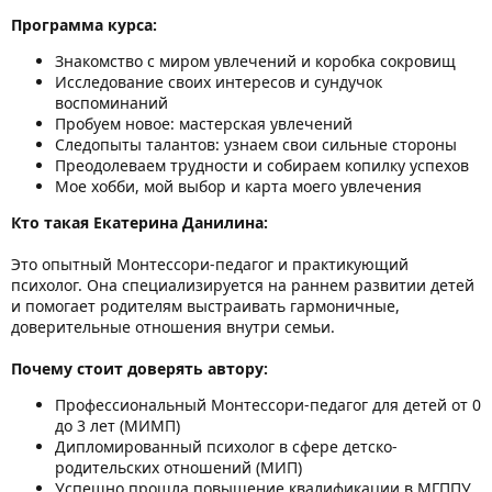
Программа курса:
Знакомство с миром увлечений и коробка сокровищ
Исследование своих интересов и сундучок
воспоминаний
Пробуем новое: мастерская увлечений
Следопыты талантов: узнаем свои сильные стороны
Преодолеваем трудности и собираем копилку успехов
Мое хобби, мой выбор и карта моего увлечения
Кто такая Екатерина Данилина:
Это опытный Монтессори-педагог и практикующий
психолог. Она специализируется на раннем развитии детей
и помогает родителям выстраивать гармоничные,
доверительные отношения внутри семьи.
Почему стоит доверять автору:
Профессиональный Монтессори-педагог для детей от 0
до 3 лет (МИМП)
Дипломированный психолог в сфере детско-
родительских отношений (МИП)
Успешно прошла повышение квалификации в МГППУ