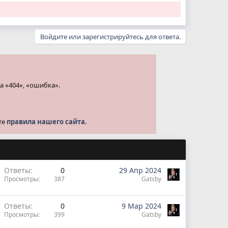
Войдите или зарегистрируйтесь для ответа.
а «404», «ошибка».
те
правила нашего сайта.
Ответы
0
29 Апр 2024
Просмотры
387
Gatsby
Ответы
0
9 Мар 2024
Просмотры
399
Gatsby