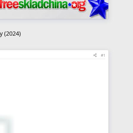
 (2024)
#1