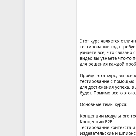
Этот курс является отлич
тестирование кода требуе
узнаете все, что связано
видео вы узнаете что-то 
для решения каждой про
Пройдя этот курс, вы осво
тестирование с помощью V
для достижения успеха. в
будет. Помимо всего этог
Основные темы курса:
Концепции модульного те
Концепции E2E
Тестирование контекста и
Издевательские и шпионс