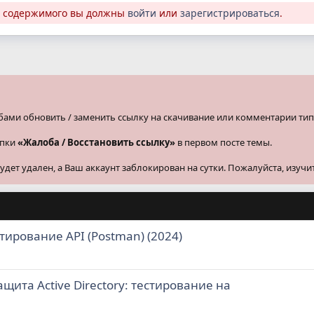
о содержимого вы должны
войти
или
зарегистрироваться
.
бами обновить / заменить ссылку на скачивание или комментарии тип
опки
«Жалоба / Восстановить ссылку»
в первом посте темы.
ет удален, а Ваш аккаунт заблокирован на сутки. Пожалуйста, изучи
стирование API (Postman) (2024)
ащита Active Directory: тестирование на