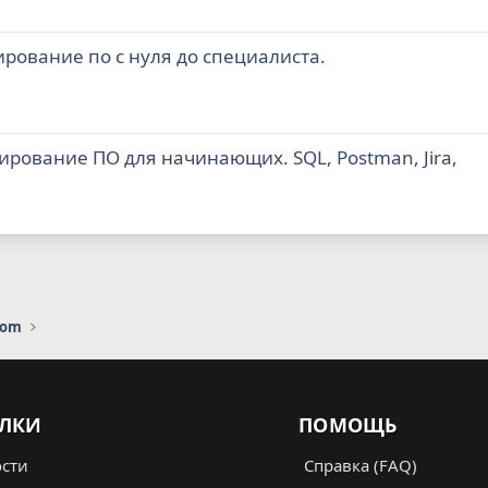
ирование по с нуля до специалиста.
рование ПО для начинающих. SQL, Postman, Jira,
com
ЛКИ
ПОМОЩЬ
сти
Справка (FAQ)