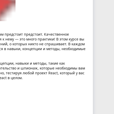
ам предстоит предстоит. Качественное
 к нему — это много практики! В этом курсе вы
ений, о которых никто не спрашивает. В каждом
мся в навыки, концепции и методы, необходимые
нцепции, навыки и методы, такие как
евательство и шпионаж, которые необходимы вам
о, тестируя любой проект React, который у вас
act в целом.