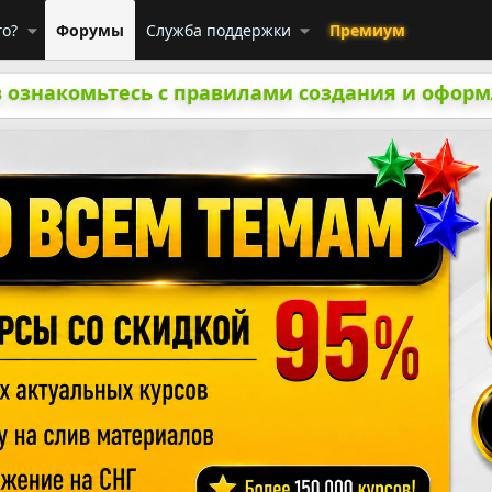
го?
Форумы
Служба поддержки
Премиум
 ознакомьтесь с правилами создания и оформ