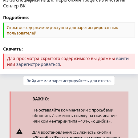
Сенлер ВК
Подробнее:
Скрытое содержимое доступно для зарегистрированных
пользователей!
Скачать:
Для просмотра скрытого содержимого вы должны
войти
или
зарегистрироваться
.
Войдите или зарегистрируйтесь для ответа.
ВАЖНО:
Не оставляйте комментарии с просьбами
обновить / заменить ссылку на скачивание
или комментарии типа «404», «ошибка».
Для восстановления ссылки есть кнопки
«Жалоба / Восстановить ссылку»
в первом