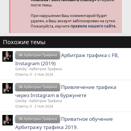
посте темы.
При нарушении Ваш комментарий будет
удален, а Ваш аккаунт заблокирован на сутки.
Пожалуйста, изучите
правила нашего сайта.
Похожие темы
Арбитраж трафика с FB,
Арбитраж Трафика
Instagram (2019)
Gatsby
Арбитраж Трафика
Ответы
0
2 Ноя 2024
Привлечение трафика
Арбитраж Трафика
через Instagram в буржунете
Gatsby
Арбитраж Трафика
Ответы
0
2 Ноя 2024
Приватное обучение
Арбитраж Трафика
Арбитражу трафика 2019.