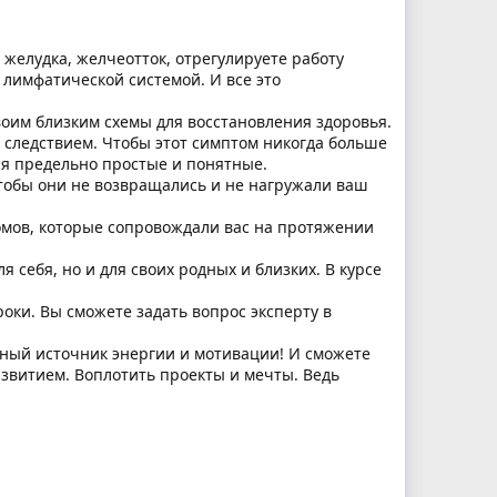
 желудка, желчеотток, отрегулируете работу
 лимфатической системой. И все это
воим близким схемы для восстановления здоровья.
е следствием. Чтобы этот симптом никогда больше
ия предельно простые и понятные.
 чтобы они не возвращались и не нагружали ваш
омов, которые сопровождали вас на протяжении
 себя, но и для своих родных и близких. В курсе
оки. Вы сможете задать вопрос эксперту в
мный источник энергии и мотивации! И сможете
азвитием. Воплотить проекты и мечты. Ведь