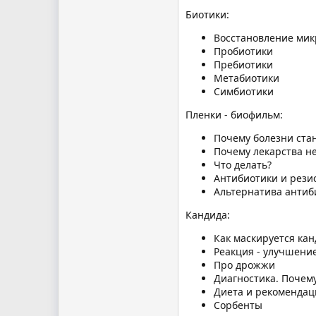
Биотики:
Восстановление мик
Пробиотики
Пребиотики
Метабиотики
Симбиотики
Пленки - биофильм:
Почему болезни ста
Почему лекарства н
Что делать?
Антибиотики и рези
Альтернатива антиб
Кандида:
Как маскируется кан
Реакция - улучшени
Про дрожжи
Диагностика. Почему
Диета и рекомендац
Сорбенты