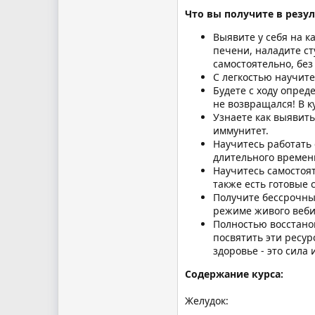
Что вы получите в резул
Выявите у себя на к
печени, наладите ст
самостоятельно, без
С легкостью научите
Будете с ходу опред
не возвращался! В 
Узнаете как выявить
иммунитет.
Научитесь работать
длительного времен
Научитесь самостоят
также есть готовые 
Получите бессрочный
режиме живого веби
Полностью восстано
посвятить эти ресур
здоровье - это сила 
Содержание курса:
Желудок: