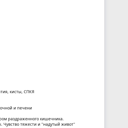
тия, кисты, СПКЯ
дочной и печени
дром раздраженного кишечника.
. Чувство тяжести и "надутый живот"