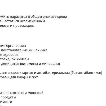
ужить паразитоз в общем анализе крови
а - остаться незамеченным.
лизы и провокация.
ние органов жкт
и восстановление кишечника
ое здоровье
итовидной железы
е дефицитов (витамины и минералы)
, антипаразитарная и антибактериальная (без антибиотиков)
 травы для лимфы и жкт
ся от глютена и молочки?
 продукты
имости