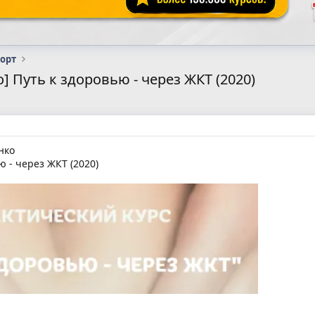
порт
 Путь к здоровью - через ЖКТ (2020)
нко
ю - через ЖКТ (2020)