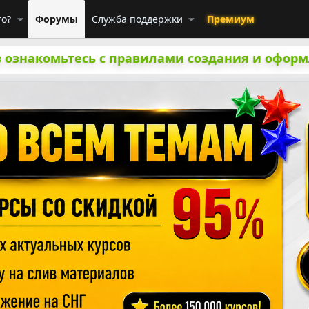
го?
Форумы
Служба поддержки
Премиум
 ознакомьтесь с правилами создания и оформ