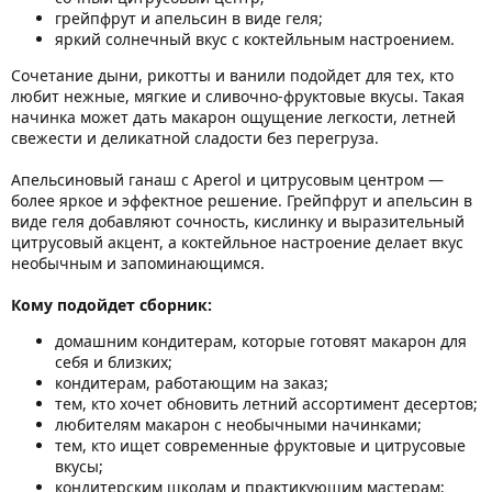
грейпфрут и апельсин в виде геля;
яркий солнечный вкус с коктейльным настроением.
Сочетание дыни, рикотты и ванили подойдет для тех, кто
любит нежные, мягкие и сливочно-фруктовые вкусы. Такая
начинка может дать макарон ощущение легкости, летней
свежести и деликатной сладости без перегруза.
Апельсиновый ганаш с Aperol и цитрусовым центром —
более яркое и эффектное решение. Грейпфрут и апельсин в
виде геля добавляют сочность, кислинку и выразительный
цитрусовый акцент, а коктейльное настроение делает вкус
необычным и запоминающимся.
Кому подойдет сборник:
домашним кондитерам, которые готовят макарон для
себя и близких;
кондитерам, работающим на заказ;
тем, кто хочет обновить летний ассортимент десертов;
любителям макарон с необычными начинками;
тем, кто ищет современные фруктовые и цитрусовые
вкусы;
кондитерским школам и практикующим мастерам;