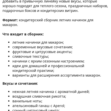
добавить в привычную линейку новые вкусы, которые
хорошо подходят для теплого сезона, праздничных наборов,
подарочных боксов и кондитерских витрин.
Формат:
кондитерский сборник летних начинок для
макарон.
Что входит в сборник:
летние начинки для макарон;
современные вкусовые сочетания;
фруктовые и цитрусовые акценты;
сливочные текстуры;
начинки с ярким сезонным настроением;
идеи для домашней и профессиональной
кондитерской практики;
варианты для расширения ассортимента макарон.
Вкусы и сочетания:
нежная летняя начинка с ароматной дыней;
воздушная сливочная рикотта;
ванильные ноты;
апельсиновый ганаш с Aperol;
сочный цитрусовый центр;