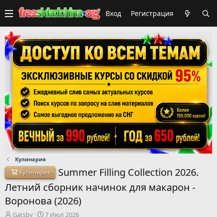
Вход
Регистрация
Кулинария
Summer Filling Collection 2026.
Кулинария
Летний сборник начинок для макарон -
Воронова (2026)
А
Д
Gatsby
7 Июл 2026