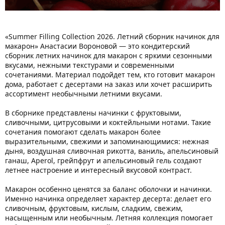
«Summer Filling Collection 2026. Летний сборник начинок для
макарон» Анастасии Вороновой — это кондитерский
сборник летних начинок для макарон с яркими сезонными
вкусами, нежными текстурами и современными
сочетаниями. Материал подойдет тем, кто готовит макарон
дома, работает с десертами на заказ или хочет расширить
ассортимент необычными летними вкусами.
В сборнике представлены начинки с фруктовыми,
сливочными, цитрусовыми и коктейльными нотами. Такие
сочетания помогают сделать макарон более
выразительными, свежими и запоминающимися: нежная
дыня, воздушная сливочная рикотта, ваниль, апельсиновый
ганаш, Aperol, грейпфрут и апельсиновый гель создают
летнее настроение и интересный вкусовой контраст.
Макарон особенно ценятся за баланс оболочки и начинки.
Именно начинка определяет характер десерта: делает его
сливочным, фруктовым, кислым, сладким, свежим,
насыщенным или необычным. Летняя коллекция помогает