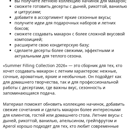
вы получите летнюю коллекцию начинок для макарон;
сможете готовить десерты с дыней, рикоттой, ванилью
и цитрусами;
добавите в ассортимент яркие сезонные вкусы;
получите идеи для подарочных наборов и летних
боксов;
сможете создавать макарон с более сложной вкусовой
композицией;
расширите свою кондитерскую базу;
сделаете десерты более свежими, эффектными и
актуальными для теплого сезона.
«Summer Filling Collection 2026» — это сборник для тех, кто
хочет создавать макарон с летним характером: нежные,
сочные, ароматные, яркие и необычные. Он подойдет как
для домашнего творчества, так и для профессиональной
работы с десертами, где важны вкус, сезонность и
запоминающаяся подача.
Материал поможет обновить коллекцию начинок, добавить
свежие сочетания и сделать макарон более интересными
для клиентов, гостей или домашнего стола. Летние вкусы с
дыней, рикоттой, ванилью, апельсином, грейпфрутом и
Aperol хорошо подходят для тех, кто любит современные