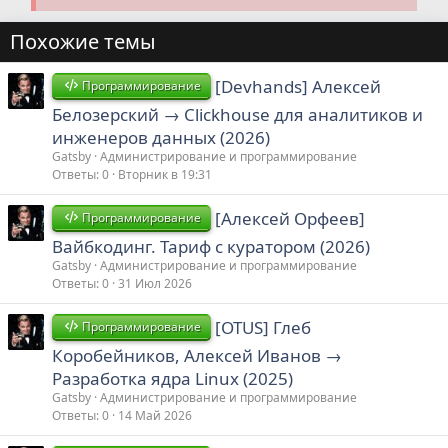
Похожие темы
[Devhands] Алексей
Программирование
Белозерский → Clickhouse для аналитиков и
инженеров данных (2026)
Gatsby
Администрирование и программирование
Ответы
0
Вторник в 19:31
[Алексей Орфеев]
Программирование
Вайбкодинг. Тариф с куратором (2026)
Gatsby
Администрирование и программирование
Ответы
0
31 Июл 2026
[OTUS] Глеб
Программирование
Коробейников, Алексей Иванов →
Разработка ядра Linux (2025)
Gatsby
Администрирование и программирование
Ответы
0
14 Май 2026