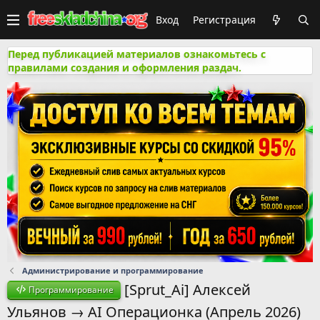
Вход
Регистрация
Перед публикацией материалов ознакомьтесь с
правилами создания и оформления раздач.
Администрирование и программирование
[Sprut_Ai] Алексей
Программирование
Ульянов → AI Операционка (Апрель 2026)