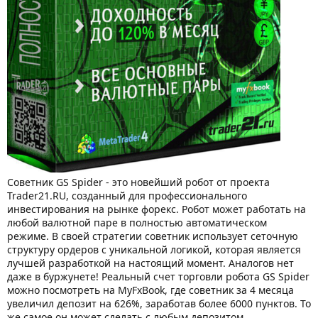
Советник GS Spider - это новейший робот от проекта
Trader21.RU, созданный для профессионального
инвестирования на рынке форекс. Робот может работать на
любой валютной паре в полностью автоматическом
режиме. В своей стратегии советник использует сеточную
структуру ордеров с уникальной логикой, которая является
лучшей разработкой на настоящий момент. Аналогов нет
даже в буржунете! Реальный счет торговли робота GS Spider
можно посмотреть на MyFxBook, где советник за 4 месяца
увеличил депозит на 626%, заработав более 6000 пунктов. То
же самое он может сделать с любым депозитом.