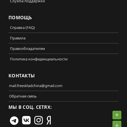
Служба поддержки
ПОМОЩЬ
Справка (FAQ)
Правила
Правообладателям
Политика конфиденциальности
КОНТАКТЫ
mail.freeskladchina@gmail.com
Обратная связь
МЫ В СОЦ. СЕТЯХ:
Свер
Сниз