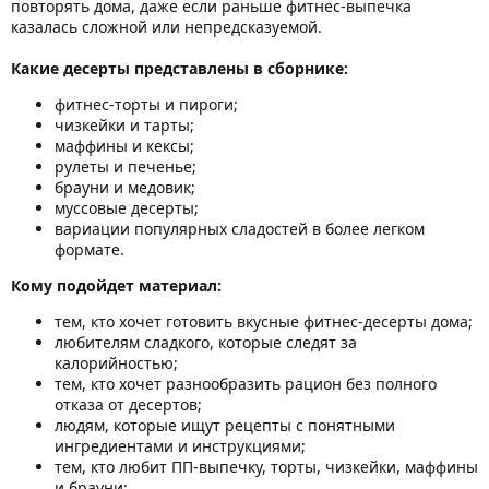
повторять дома, даже если раньше фитнес-выпечка
казалась сложной или непредсказуемой.
Какие десерты представлены в сборнике:
фитнес-торты и пироги;
чизкейки и тарты;
маффины и кексы;
рулеты и печенье;
брауни и медовик;
муссовые десерты;
вариации популярных сладостей в более легком
формате.
Кому подойдет материал:
тем, кто хочет готовить вкусные фитнес-десерты дома;
любителям сладкого, которые следят за
калорийностью;
тем, кто хочет разнообразить рацион без полного
отказа от десертов;
людям, которые ищут рецепты с понятными
ингредиентами и инструкциями;
тем, кто любит ПП-выпечку, торты, чизкейки, маффины
и брауни;