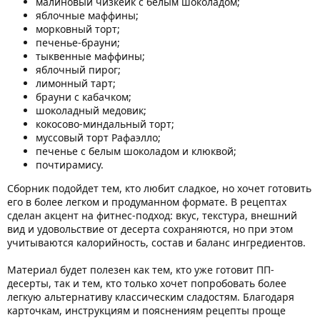
малиновый чизкейк с белым шоколадом;
яблочные маффины;
морковный торт;
печенье-брауни;
тыквенные маффины;
яблочный пирог;
лимонный тарт;
брауни с кабачком;
шоколадный медовик;
кокосово-миндальный торт;
муссовый торт Рафаэлло;
печенье с белым шоколадом и клюквой;
почтирамису.
Сборник подойдет тем, кто любит сладкое, но хочет готовить
его в более легком и продуманном формате. В рецептах
сделан акцент на фитнес-подход: вкус, текстура, внешний
вид и удовольствие от десерта сохраняются, но при этом
учитываются калорийность, состав и баланс ингредиентов.
Материал будет полезен как тем, кто уже готовит ПП-
десерты, так и тем, кто только хочет попробовать более
легкую альтернативу классическим сладостям. Благодаря
карточкам, инструкциям и пояснениям рецепты проще