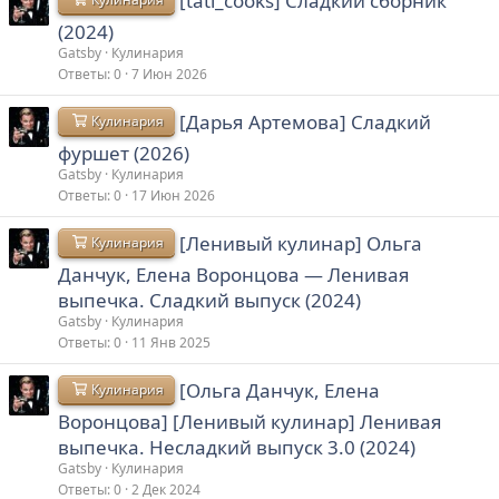
[tati_cooks] Сладкий сборник
(2024)
Gatsby
Кулинария
Ответы
0
7 Июн 2026
[Дарья Артемова] Сладкий
Кулинария
фуршет (2026)
Gatsby
Кулинария
Ответы
0
17 Июн 2026
[Ленивый кулинар] Ольга
Кулинария
Данчук, Елена Воронцова ― Ленивая
выпечка. Сладкий выпуск (2024)
Gatsby
Кулинария
Ответы
0
11 Янв 2025
[Ольга Данчук, Елена
Кулинария
Воронцова] [Ленивый кулинар] Ленивая
выпечка. Несладкий выпуск 3.0 (2024)
Gatsby
Кулинария
Ответы
0
2 Дек 2024