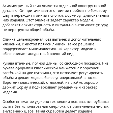
Асимметричный клин является отдельной конструктивной
деталью. Он притачивается от линии проймы по боковому
шву и переходит к линии полочки, формируя диагональный
низ изделия. Этот элемент задаёт характер модели,
добавляет архитектурность и визуально вытягивает фигуру,
не перегружая общий объём.
Спинка цельнокроеная, без вытачек и дополнительных
членений, с чистой прямой линией. Такое решение
поддерживает минималистичный характер модели и
обеспечивает аккуратный внешний вид.
Рукава втачные, полной длины, со свободной посадкой. Низ
рукава оформлен классической манжетой с прорезной
застёжкой на две пуговицы, что позволяет регулировать
объём и делает модель более универсальной в носке.
Воротник классический, отложной, на стойке, хорошо
держит форму и подчёркивает рубашечный характер
изделия.
Особое внимание уделено технологии пошива: вся рубашка
сшита без использования оверлока, с применением чистых
внутренних швов. Такая обработка делает изделие