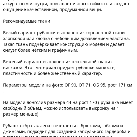
аккуратным изнутри, повышает износостойкость и создаёт
ощущение качественной, продуманной вещи.
Рекомендуемые ткани
Белый вариант рубашки выполнен из сорочечной ткани —
хлопковой или хлопка с небольшим добавлением эластана.
Такая ткань подчёркивает конструкцию модели и делает
силуэт более чётким и графичным.
Бежевый вариант выполнен из плательной ткани с
вискозой. Этот материал придаёт рубашке мягкость,
пластичность и более женственный характер.
Параметры модели на фото: ОГ 90, ОТ 71, ОБ 95, рост 171 см
.
На модели лонгслив размера 44 на рост 170 ( рубашка имеет
свободный объем, можно использовать выкройку на 1
размер меньше)
Рубашка «Арэта» легко сочетается с брюками, юбками и
джинсами, подходит для создания капсульного гардероба и