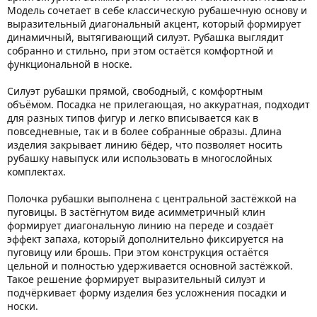
Модель сочетает в себе классическую рубашечную основу и
выразительный диагональный акцент, который формирует
динамичный, вытягивающий силуэт. Рубашка выглядит
собранно и стильно, при этом остаётся комфортной и
функциональной в носке.
Силуэт рубашки прямой, свободный, с комфортным
объёмом. Посадка не прилегающая, но аккуратная, подходит
для разных типов фигур и легко вписывается как в
повседневные, так и в более собранные образы. Длина
изделия закрывает линию бёдер, что позволяет носить
рубашку навыпуск или использовать в многослойных
комплектах.
Полочка рубашки выполнена с центральной застёжкой на
пуговицы. В застёгнутом виде асимметричный клин
формирует диагональную линию на переде и создаёт
эффект запаха, который дополнительно фиксируется на
пуговицу или брошь. При этом конструкция остаётся
цельной и полностью удерживается основной застёжкой.
Такое решение формирует выразительный силуэт и
подчёркивает форму изделия без усложнения посадки и
носки.