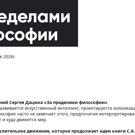
я 2026г.
ний Сергея Дацюка «За пределами философии»
развивается искусственный интеллект, проектируется колониза
софия часто не замечает этого, предпочитая интерпретировать
 и куда движется мир.
ыслительное движение, которое продолжает идеи книги С.