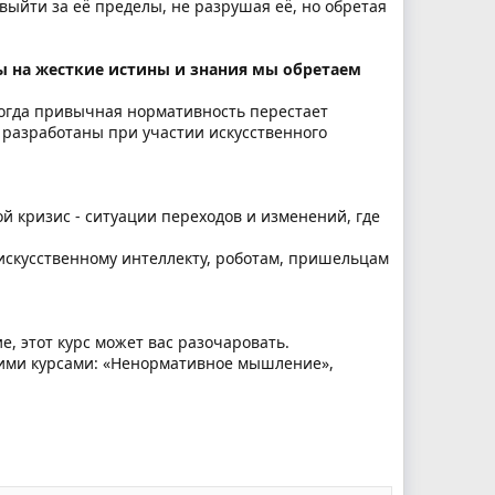
ыйти за её пределы, не разрушая её, но обретая
ы на жесткие истины и знания мы обретаем
когда привычная нормативность перестает
 разработаны при участии искусственного
й кризис - ситуации переходов и изменений, где
к искусственному интеллекту, роботам, пришельцам
, этот курс может вас разочаровать.
ущими курсами: «Ненормативное мышление»,