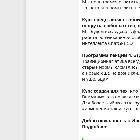
Мы попытаемся ответить н
то, чего она помыслить н
Курс представляет собо
опору на любопытство, 
Мы будем исследовать фи
работать. Уникальной осо
интеллекта ChatGPT 5.2.
Программа лекции 4. «Т
Традиционная этика всегд
старые нормы сломались,
а новые еще не возникли.
и ушельцам.
Курс создан для тех, кт
Внимание: это не академи
Для более глубокого пог
«Изменения как искусство
Добро пожаловать к Ин
Подробнее: