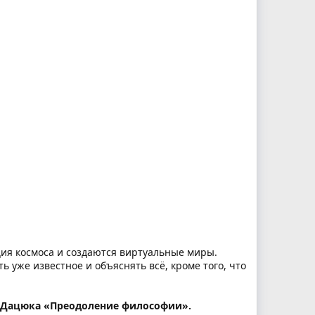
ция космоса и создаются виртуальные миры.
 уже известное и объяснять всё, кроме того, что
А.Дацюка «Преодоление философии».