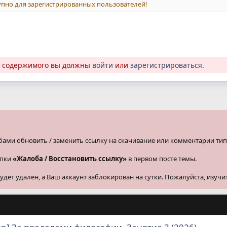
пно для зарегистрированных пользователей!
о содержимого вы должны
войти
или
зарегистрироваться
.
бами обновить / заменить ссылку на скачивание или комментарии тип
опки
«Жалоба / Восстановить ссылку»
в первом посте темы.
ет удален, а Ваш аккаунт заблокирован на сутки. Пожалуйста, изучи