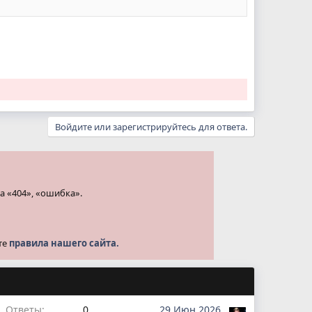
Войдите или зарегистрируйтесь для ответа.
а «404», «ошибка».
те
правила нашего сайта.
Ответы
0
29 Июн 2026