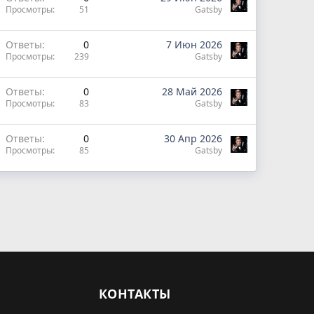
Просмотры
51
Gatsby
Ответы
0
7 Июн 2026
Просмотры
239
Gatsby
Ответы
0
28 Май 2026
Просмотры
83
Gatsby
Ответы
0
30 Апр 2026
Просмотры
85
Gatsby
КОНТАКТЫ