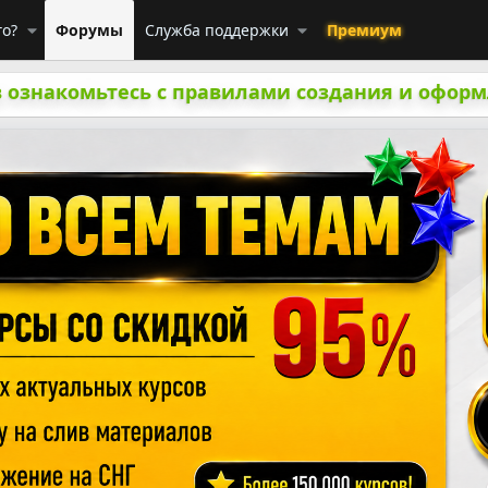
го?
Форумы
Служба поддержки
Премиум
 ознакомьтесь с правилами создания и оформ