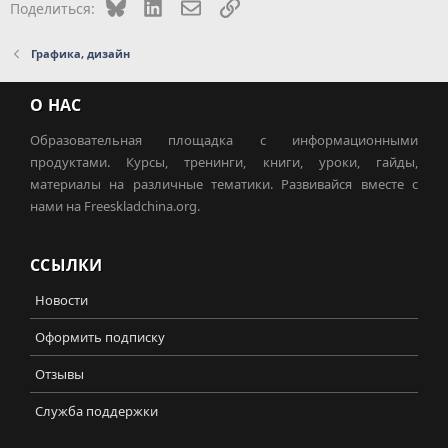
Bluesky
LinkedIn
Электронная почта
Ссылка
Поделиться:
Графика, дизайн
О НАС
Образовательная площадка с информационными
продуктами. Курсы, тренинги, книги, уроки, гайды,
материалы на различные тематики. Развивайся вместе с
нами на Freeskladchina.org.
ССЫЛКИ
Новости
Оформить подписку
Отзывы
Служба поддержки