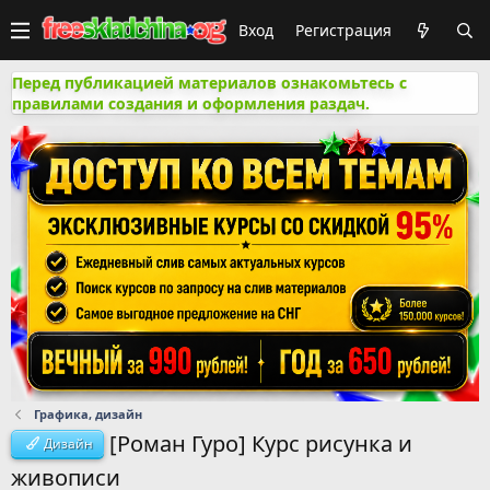
Вход
Регистрация
Перед публикацией материалов ознакомьтесь с
правилами создания и оформления раздач.
Графика, дизайн
[Роман Гуро] Курс рисунка и
Дизайн
живописи