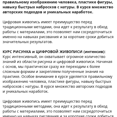
правильному изображению человека, пластике фигуры,
навыку быстрых набросков с натуры. В курсе множество
авторских подходов и уникальных наработок.
Цифровая живопись имеет преимущество перед
традиционными методами, она идет к результату в обход
работы с материалами, это позволяет нам сосредоточиться
именно на навыках рисования и за короткие сроки добиться
значительных результатов.
КУРС РИСУНКА и ЦИФРОВОЙ ЖИВОПИСИ (интенсив)
:
Курс интенсивный, он охватывает огромное количество
знаний из области рисунка и цифровой живописи. Начиная
с основ, мы практически сразу же переходим к более
сложным формам и закрепляем полученные знания на
практике. Особое внимание в курсе уделяется правильному
изображению человека, пластике фигуры, навыку быстрых
набросков с натуры. В курсе множество авторских подходов
и уникальных наработок.
Цифровая живопись имеет преимущество перед
традиционными методами, она идет к результату в обход
работы с материалами, это позволяет нам сосредоточиться
именно на навыках рисования и за короткие сроки добиться