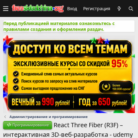
Вход
Регистрация
Перед публикацией материалов ознакомьтесь с
правилами создания и оформления раздач.
Администрирование и программирование
React Three Fiber (R3F) –
Программирование
интерактивная 3D-веб-разработка - udemy