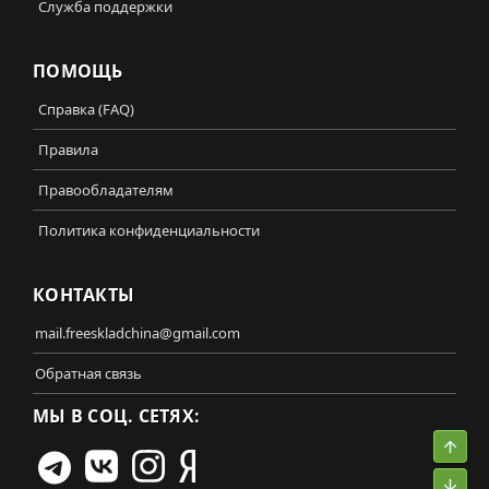
Служба поддержки
ПОМОЩЬ
Справка (FAQ)
Правила
Правообладателям
Политика конфиденциальности
КОНТАКТЫ
mail.freeskladchina@gmail.com
Обратная связь
МЫ В СОЦ. СЕТЯХ:
Свер
Сниз