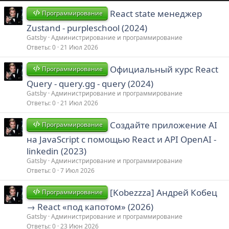
React state менеджер
Программирование
Zustand - purpleschool (2024)
Gatsby
Администрирование и программирование
Ответы
0
21 Июл 2026
Официальный курс React
Программирование
Query - query.gg - query (2024)
Gatsby
Администрирование и программирование
Ответы
0
21 Июл 2026
Создайте приложение AI
Программирование
на JavaScript с помощью React и API OpenAI -
linkedin (2023)
Gatsby
Администрирование и программирование
Ответы
0
7 Июл 2026
[Kobezzza] Андрей Кобец
Программирование
→ React «под капотом» (2026)
Gatsby
Администрирование и программирование
Ответы
0
23 Июн 2026