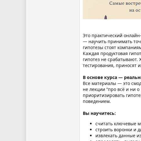
Это практический онлайн-
— научить принимать точ
гипотезы стоят компаниям
Каждая продуктовая гипот
гипотез не срабатывают. 
тестирования, приносят и
В основе курса — реаль
Все материалы — это смод
не лекции “про всё и ни о
приоритизировать гипотез
поведением.
Вы научитесь:
считать ключевые м
строить воронки и д
извлекать данные из