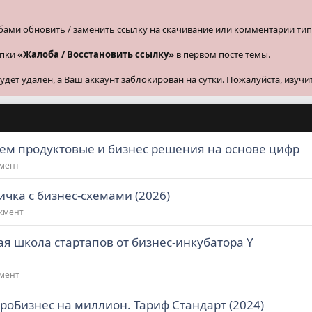
бами обновить / заменить ссылку на скачивание или комментарии тип
опки
«Жалоба / Восстановить ссылку»
в первом посте темы.
ет удален, а Ваш аккаунт заблокирован на сутки. Пожалуйста, изучи
аем продуктовые и бизнес решения на основе цифр
жмент
чка с бизнес-схемами (2026)
джмент
я школа стартапов от бизнес-инкубатора Y
жмент
роБизнес на миллион. Тариф Стандарт (2024)