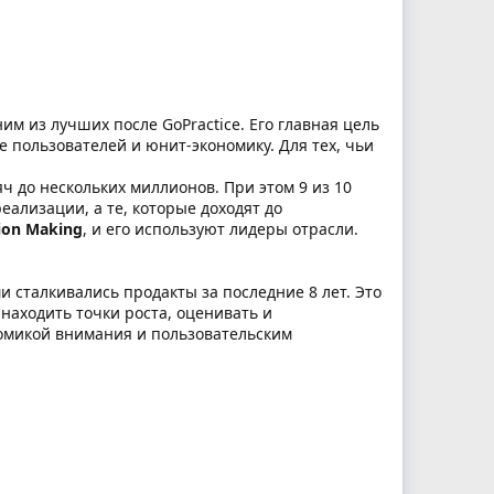
м из лучших после GoPractice. Его главная цель
пользователей и юнит-экономику. Для тех, чьи
ч до нескольких миллионов. При этом 9 из 10
ализации, а те, которые доходят до
sion Making
, и его используют лидеры отрасли.
 сталкивались продакты за последние 8 лет. Это
 находить точки роста, оценивать и
номикой внимания и пользовательским