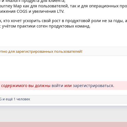
 и «налог» продукта для клиента;
ourney Map как для пользователей, так и для операционных про
нижения COGS и увеличения LTV.
х, кто хочет ускорить свой рост в продуктовой роли не за годы,
с учётом практики сотен продуктовых команд.
пно для зарегистрированных пользователей!
о содержимого вы должны
войти
или
зарегистрироваться
.
G
и ещё 1 человек