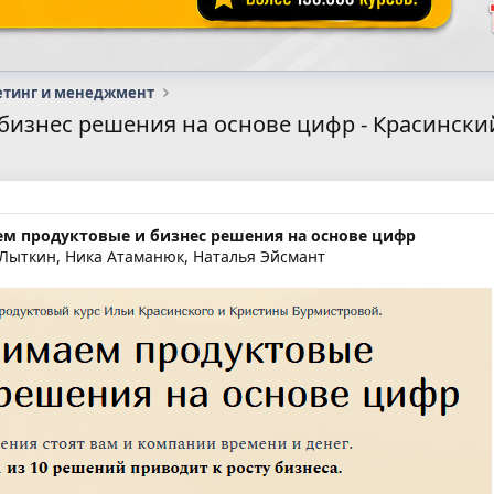
етинг и менеджмент
изнес решения на основе цифр - Красинский
ем продуктовые и бизнес решения на основе цифр
 Лыткин, Ника Атаманюк, Наталья Эйсмант