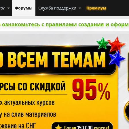
го?
Форумы
Служба поддержки
Премиум
 ознакомьтесь с правилами создания и оформ