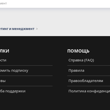
жмент
етинг и менеджмент
ЛКИ
ПОМОЩЬ
сти
Справка (FAQ)
мить подписку
Правила
ывы
Правообладателям
ба поддержки
Политика конфиденци