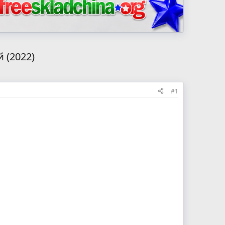
 (2022)
#1