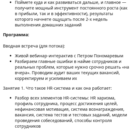
Поймете куда и как развиваться дальше, и главное —
получите мощный инструмент постоянного роста (как
в прибыли, так и в эффективности), результаты
которого начнете ощущать после 2-х недель
выполнения домашних заданий
Программа:
Вводная встреча (для потока):
Живой вебинар-интерактив с Петром Пономаревым
Разбираем главные ошибки в найме сотрудников и
реальных проблем, которые нужно срочно решать «на
вчера». Проводим аудит ваших текущих вакансий,
корректируем и усиливаем их
Занятие 1. Что такое HR-система и как она работает:
Разбор всех элементов HR-системы: HR харизма,
профиль сотрудника, процесс достижения целей,
нефинансовая мотивация, система вознаграждения,
вакансия, система тестов и тестовых заданий, модели
проведения собеседований, способы контроля
сотрудников