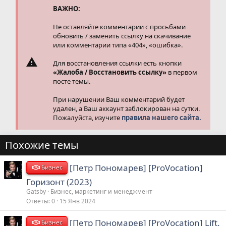
ВАЖНО:
Не оставляйте комментарии с просьбами
обновить / заменить ссылку на скачивание
или комментарии типа «404», «ошибка».
Для восстановления ссылки есть кнопки
«Жалоба / Восстановить ссылку»
в первом
посте темы.
При нарушении Ваш комментарий будет
удален, а Ваш аккаунт заблокирован на сутки.
Пожалуйста, изучите
правила нашего сайта.
Похожие темы
[Петр Пономарев] [ProVocation]
Бизнес
Горизонт (2023)
Gatsby
Бизнес, маркетинг и менеджмент
Ответы
0
15 Янв 2024
[Петр Пономарев] [ProVocation] Lift.
Бизнес