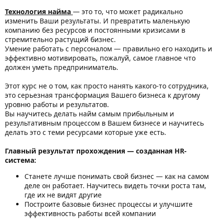
Технология найма
— это то, что может радикально
изменить Ваши результаты. И превратить маленькую
компанию без ресурсов и постоянными кризисами в
стремительно растущий бизнес.
Умение работать с персоналом — правильно его находить и
эффективно мотивировать, пожалуй, самое главное что
должен уметь предприниматель.
Этот курс не о том, как просто нанять какого-то сотрудника,
это серьезная трансформация Вашего бизнеса к другому
уровню работы и результатов.
Вы научитесь делать найм самым прибыльным и
результативным процессом в Вашем бизнесе и научитесь
делать это с теми ресурсами которые уже есть.
Главный результат прохождения — созданная HR-
система:
Станете лучше понимать свой бизнес — как на самом
деле он работает. Научитесь видеть точки роста там,
где их не видят другие
Построите базовые бизнес процессы и улучшите
эффективность работы всей компании