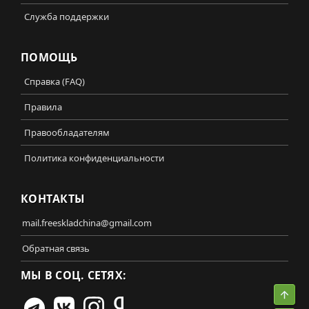
Служба поддержки
ПОМОЩЬ
Справка (FAQ)
Правила
Правообладателям
Политика конфиденциальности
КОНТАКТЫ
mail.freeskladchina@gmail.com
Обратная связь
МЫ В СОЦ. СЕТЯХ:
Свер