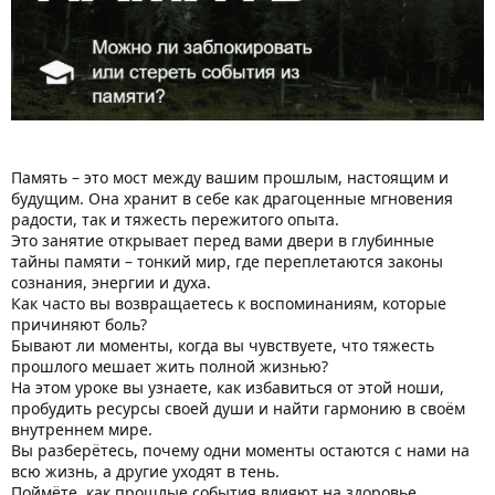
Память – это мост между вашим прошлым, настоящим и
будущим. Она хранит в себе как драгоценные мгновения
радости, так и тяжесть пережитого опыта.
Это занятие открывает перед вами двери в глубинные
тайны памяти – тонкий мир, где переплетаются законы
сознания, энергии и духа.
Как часто вы возвращаетесь к воспоминаниям, которые
причиняют боль?
Бывают ли моменты, когда вы чувствуете, что тяжесть
прошлого мешает жить полной жизнью?
На этом уроке вы узнаете, как избавиться от этой ноши,
пробудить ресурсы своей души и найти гармонию в своём
внутреннем мире.
Вы разберётесь, почему одни моменты остаются с нами на
всю жизнь, а другие уходят в тень.
Поймёте, как прошлые события влияют на здоровье,