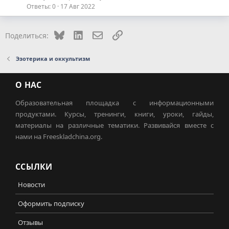
Ответы
0
17 Авг 2022
Bluesky
LinkedIn
Электронная почта
Ссылка
Поделиться:
Эзотерика и оккультизм
О НАС
Образовательная площадка с информационными
продуктами. Курсы, тренинги, книги, уроки, гайды,
материалы на различные тематики. Развивайся вместе с
нами на Freeskladchina.org.
ССЫЛКИ
Новости
Оформить подписку
Отзывы