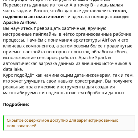
Переместить данные из точки A в точку B - лишь малая
часть задачи. Важно, чтобы данные доставлялись
точно,
надёжно и автоматически
- и здесь на помощь приходит
Apache Airflow
.
Вы научитесь превращать хаотичные, вручную
настроенные пайплайны в чётко организованные рабочие
процессы. Начнём с понимания архитектуры Airflow и его
ключевых компонентов, а затем освоим более продвинутые
приёмы: настройка повторных попыток, обработка сбоев,
использование сенсоров, работа с Apache Spark и
автоматическая загрузка данных из внешних источников в
data lake.
Курс подойдёт как начинающим дата-инженерам, так и тем,
кто хочет улучшить свои навыки оркестрации. Вы получите
реальные практические инструменты для создания
масштабируемых и надёжных систем обработки данных.
Подробнее:
Скрытое содержимое доступно для зарегистрированных
пользователей!