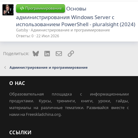
Основы
Программирование
администрирования Windows Server с
использованием PowerShell - pluralsight (2024)
Gatsby
Администрирование и программирование
Ответы
0
22 Июл 2026
Bluesky
LinkedIn
Электронная почта
Ссылка
Поделиться:
Администрирование и программирование
О НАС
Образовательная площадка с информационными
продуктами. Курсы, тренинги, книги, уроки, гайды,
материалы на различные тематики. Развивайся вместе с
нами на Freeskladchina.org.
ССЫЛКИ