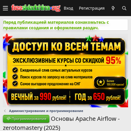
Вход
Регистрация
Перед публикацией материалов ознакомьтесь с
правилами создания и оформления раздач.
Администрирование и программирование
Основы Apache Airflow -
Программирование
zerotomastery (2025)