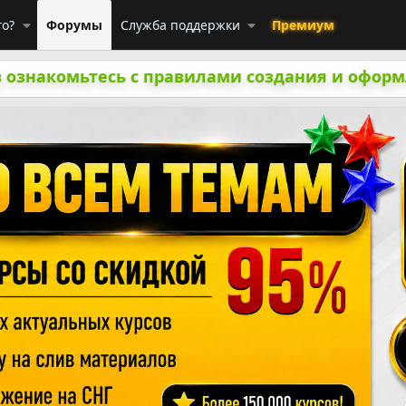
го?
Форумы
Служба поддержки
Премиум
 ознакомьтесь с правилами создания и оформ