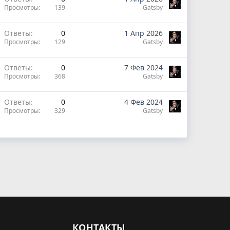
Просмотры
139
Gatsby
Ответы
0
1 Апр 2026
Просмотры
129
Gatsby
Ответы
0
7 Фев 2024
Просмотры
368
Gatsby
Ответы
0
4 Фев 2024
Просмотры
329
Gatsby
КОНТАКТЫ