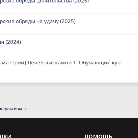
рские обряды целительства (2025)
рские обряды на удачу (2025)
я (2024)
е материи] Лечебные камни 1. Обучающий курс
оккультизм
ЛКИ
ПОМОЩЬ