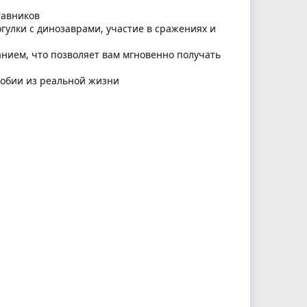
тавников
улки с динозаврами, участие в сражениях и
нием, что позволяет вам мгновенно получать
фобии из реальной жизни