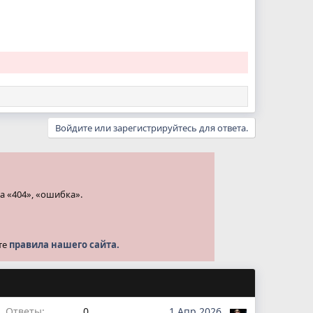
Войдите или зарегистрируйтесь для ответа.
а «404», «ошибка».
те
правила нашего сайта.
Ответы
0
1 Апр 2026