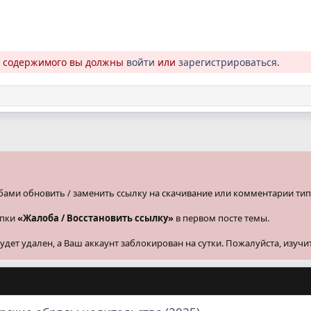
о содержимого вы должны
войти
или
зарегистрироваться
.
бами обновить / заменить ссылку на скачивание или комментарии тип
опки
«Жалоба / Восстановить ссылку»
в первом посте темы.
ет удален, а Ваш аккаунт заблокирован на сутки. Пожалуйста, изучи