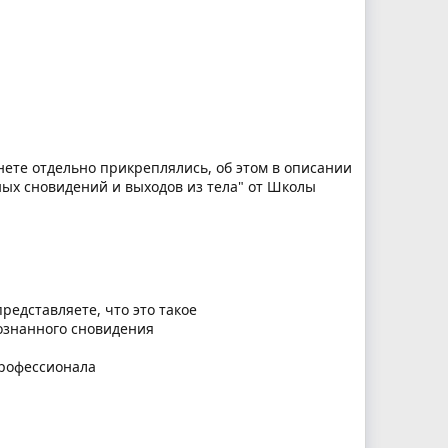
инете отдельно прикреплялись, об этом в описании
нных сновидений и выходов из тела" от Школы
едставляете, что это такое
ознанного сновидения
профессионала