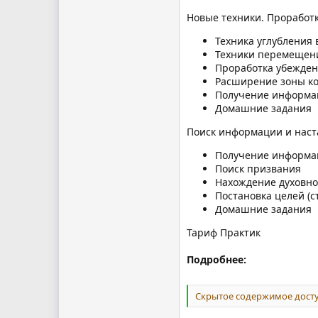
Новые техники. Проработ
Техника углубления
Техники перемещен
Проработка убежден
Расширение зоны к
Получение информа
Домашние задания
Поиск информации и наст
Получение информа
Поиск призвания
Нахождение духовног
Постановка целей (с
Домашние задания
Тариф Практик
Подробнее:
Скрытое содержимое досту