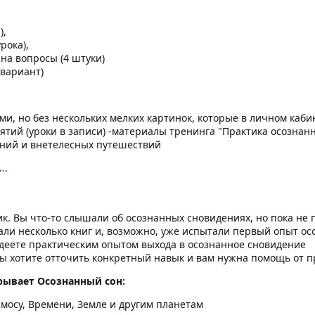
),
рока),
на вопросы (4 штуки)
 вариант)
ами, но без нескольких мелких картинок, которые в личном каб
нятий (уроки в записи) -материалы тренинга "Практика осозна
ний и внетелесных путешествий
..
 Вы что-то слышали об осознанных сновидениях, но пока не пр
али несколько книг и, возможно, уже испытали первый опыт ос
адеете практическим опытом выхода в осознанное сновидение
ы хотите отточить конкретный навык и вам нужна помощь от 
рывает Осознанный сон:
мосу, Времени, Земле и другим планетам