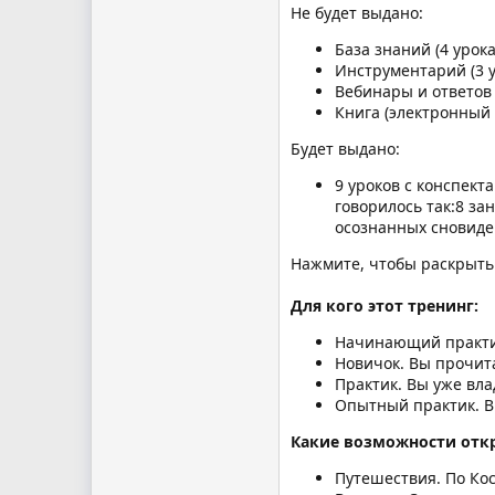
Не будет выдано:
База знаний (4 урока
Инструментарий (3 у
Вебинары и ответов 
Книга (электронный
Будет выдано:
9 уроков с конспект
говорилось так:8 за
осознанных сновиде
Нажмите, чтобы раскрыть.
Для кого этот тренинг:
Начинающий практик.
Новичок. Вы прочит
Практик. Вы уже вл
Опытный практик. В
Какие возможности отк
Путешествия. По Кос