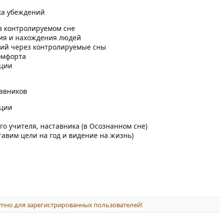
ка убеждений
 в контролируемом сне
ия и нахождения людей
ий через контролируемые сны
омфорта
ции
авников
ции
о учителя, наставника (в Осознанном сне)
тавим цели на год и видение на жизнь)
пно для зарегистрированных пользователей!