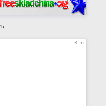
1)
#1