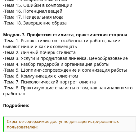
-Тема 15. Ошибки в композиции
-Тема 16. Потенциал вещей
-Тема 17. Неидеальная мода
-Тема 18. Завершение образа
Модуль 3. Профессия стилиста, практическая сторона
-Тема 1. Рынок стилистов - особенности работы, какие
бывают ниши и как их совмещать
-Тема 2. Личный почерк стилиста
-Тема 3. Услуги и продуктовая линейка. Ценообразование
-Тема 4. Разбор гардероба и организация работы
-Тема 5. Шоппинг-сопровождение и организация работы
-Тема 6. Коммуникация с клиентом
-Тема 7. Психологический портрет клиента
-Тема 8. Практикующие стилисты о том, как начинали и что
сработало
Подробнее:
Скрытое содержимое доступно для зарегистрированных
пользователей!