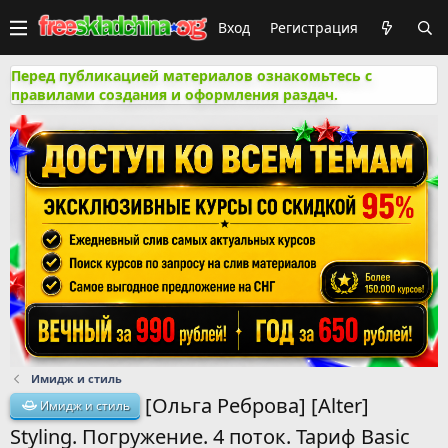
Вход
Регистрация
Перед публикацией материалов ознакомьтесь с
правилами создания и оформления раздач.
Имидж и стиль
[Ольга Реброва] [Alter]
Имидж и стиль
Styling. Погружение. 4 поток. Тариф Basic