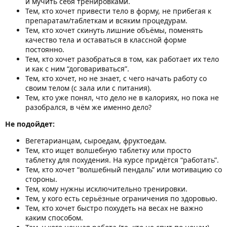
и мучить себя тренировками.
Тем, кто хочет привести тело в форму, не прибегая к
препаратам/таблеткам и всяким процедурам.
Тем, кто хочет скинуть лишние объёмы, поменять
качество тела и оставаться в классной форме
постоянно.
Тем, кто хочет разобраться в том, как работает их тело
и как с ним “договариваться”.
Тем, кто хочет, но не знает, с чего начать работу со
своим телом (с зала или с питания).
Тем, кто уже понял, что дело не в калориях, но пока не
разобрался, в чём же именно дело?
Не подойдет:
Вегетарианцам, сыроедам, фруктоедам.
Тем, кто ищет волшебную таблетку или просто
таблетку для похудения. На курсе придётся “работать”.
Тем, кто хочет “волшебный пендаль” или мотивацию со
стороны.
Тем, кому нужны исключительно тренировки.
Тем, у кого есть серьёзные ограничения по здоровью.
Тем, кто хочет быстро похудеть на весах не важно
каким способом.