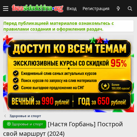
Вход
Регистрация
Перед публикацией материалов ознакомьтесь с
правилами создания и оформления раздач.
Здоровье и спорт
[Настя Горбань] Построй
Здоровье и спорт
свой маршрут (2024)