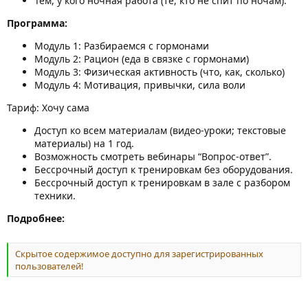
Тем, у кого ночная работа (те, кто не спит по ночам).
Программа:
Модуль 1: Разбираемся с гормонами
Модуль 2: Рацион (еда в связке с гормонами)
Модуль 3: Физическая активность (что, как, сколько)
Модуль 4: Мотивация, привычки, сила воли
Тариф: Хочу сама
Доступ ко всем материалам (видео-уроки; текстовые
материалы) на 1 год.
Возможность смотреть вебинары “Вопрос-ответ”.
Бессрочный доступ к тренировкам без оборудования.
Бессрочный доступ к тренировкам в зале с разбором
техники.
Подробнее:
Скрытое содержимое доступно для зарегистрированных
пользователей!