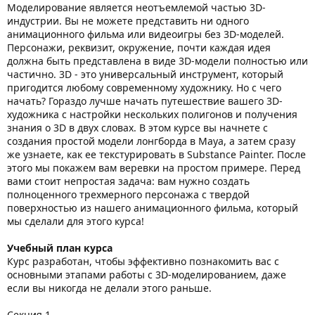
Моделирование является неотъемлемой частью 3D-
индустрии. Вы не можете представить ни одного
анимационного фильма или видеоигры без 3D-моделей.
Персонажи, реквизит, окружение, почти каждая идея
должна быть представлена в виде 3D-модели полностью или
частично. 3D - это универсальный инструмент, который
пригодится любому современному художнику. Но с чего
начать? Гораздо лучше начать путешествие вашего 3D-
художника с настройки нескольких полигонов и получения
знания о 3D в двух словах. В этом курсе вы начнете с
создания простой модели лонгборда в Maya, а затем сразу
же узнаете, как ее текстурировать в Substance Painter. После
этого мы покажем вам веревки на простом примере. Перед
вами стоит непростая задача: вам нужно создать
полноценного трехмерного персонажа с твердой
поверхностью из нашего анимационного фильма, который
мы сделали для этого курса!
Учебный план курса
Курс разработан, чтобы эффективно познакомить вас с
основными этапами работы с 3D-моделированием, даже
если вы никогда не делали этого раньше.
Секция 1