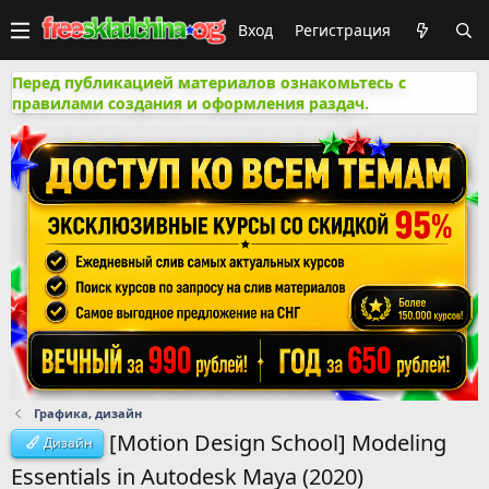
Вход
Регистрация
Перед публикацией материалов ознакомьтесь с
правилами создания и оформления раздач.
Графика, дизайн
[Motion Design School] Modeling
Дизайн
Essentials in Autodesk Maya (2020)