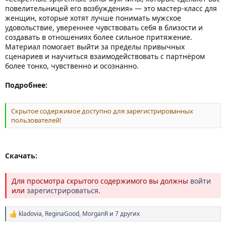
повелительницей его возбуждения» — это мастер-класс для
женщин, которые хотят лучше понимать мужское
удовольствие, увереннее чувствовать себя в близости и
создавать в отношениях более сильное притяжение.
Материал помогает выйти за пределы привычных
сценариев и научиться взаимодействовать с партнёром
более тонко, чувственно и осознанно.
Подробнее:
Скрытое содержимое доступно для зарегистрированных
пользователей!
Скачать:
Для просмотра скрытого содержимого вы должны
войти
или
зарегистрироваться
.
kladovia
,
ReginaGood
,
MorganR
и 7 других
Р
е