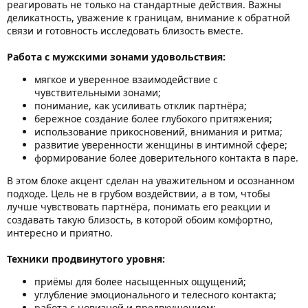
реагировать не только на стандартные действия. Важны
деликатность, уважение к границам, внимание к обратной
связи и готовность исследовать близость вместе.
Работа с мужскими зонами удовольствия:
мягкое и уверенное взаимодействие с
чувствительными зонами;
понимание, как усиливать отклик партнёра;
бережное создание более глубокого притяжения;
использование прикосновений, внимания и ритма;
развитие уверенности женщины в интимной сфере;
формирование более доверительного контакта в паре.
В этом блоке акцент сделан на уважительном и осознанном
подходе. Цель не в грубом воздействии, а в том, чтобы
лучше чувствовать партнёра, понимать его реакции и
создавать такую близость, в которой обоим комфортно,
интересно и приятно.
Техники продвинутого уровня:
приёмы для более насыщенных ощущений;
углубление эмоционального и телесного контакта;
работа с новизной и предвкушением;