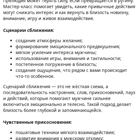
Прелюдия может терять силу, если превращается в рутину.
Мастер-класс помогает увидеть, какие привычные действия
могут снижать интерес и как вернуть в близость новизну,
внимание, игру и живое взаимодействие.
Сценарии сближения:
создание атмосферы желания;
формирование эмоционального предвкушения;
мягкое усиление интереса мужчины;
использование игры, внимания и тактильности;
постепенное погружение в близость;
создание ощущения, что рядом с вами происходит
что-то особенное.
Сценарий сближения — это не жёсткая схема, а
последовательность настроения, слов, прикосновений, пауз
и действий, которые помогают мужчине сильнее
включиться эмоционально и телесно. Такой подход делает
близость более глубокой и запоминающейся.
Чувственные прикосновения:
пошаговые техники мягкого взаимодействия;
развитие внимания к мужскому отклику;