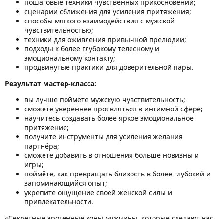
пошаговые техники чувственных прикосновений;
сценарии сближения для усиления притяжения;
способы мягкого взаимодействия с мужской
чувствительностью;
техники для оживления привычной прелюдии;
подходы к более глубокому телесному и
эмоциональному контакту;
продвинутые практики для доверительной пары.
Результат мастер-класса:
вы лучше поймёте мужскую чувствительность;
сможете увереннее проявляться в интимной сфере;
научитесь создавать более яркое эмоциональное
притяжение;
получите инструменты для усиления желания
партнёра;
сможете добавить в отношения больше новизны и
игры;
поймёте, как превращать близость в более глубокий и
запоминающийся опыт;
укрепите ощущение своей женской силы и
привлекательности.
«Секретные эрогенные зоны мужчины, которые сделают вас