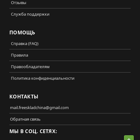
Отзывы
Служба поддержки
ПОМОЩЬ
Справка (FAQ)
Правила
Правообладателям
Политика конфиденциальности
КОНТАКТЫ
mail.freeskladchina@gmail.com
Обратная связь
МЫ В СОЦ. СЕТЯХ:
Свер