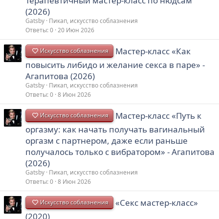
Терапевтичный мастер-класс по нюдсам
(2026)
Gatsby
Пикап, искусство соблазнения
Ответы
0
20 Июн 2026
Мастер-класс «Как
Искусство соблазнения
повысить либидо и желание секса в паре» -
Агапитова (2026)
Gatsby
Пикап, искусство соблазнения
Ответы
0
8 Июн 2026
Мастер-класс «Путь к
Искусство соблазнения
оргазму: как начать получать вагинальный
оргазм с партнером, даже если раньше
получалось только с вибратором» - Агапитова
(2026)
Gatsby
Пикап, искусство соблазнения
Ответы
0
8 Июн 2026
«Секс мастер-класс»
Искусство соблазнения
(2020)