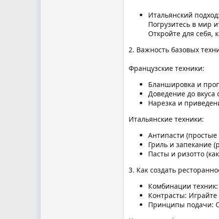
Итальянский подход
Погрузитесь в мир и
Откройте для себя, 
2. Важность базовых техн
Французские техники:
Бланшировка и пропу
Доведение до вкуса 
Нарезка и приведен
Итальянские техники:
Антипасти (простые
Гриль и запекание (
Пасты и ризотто (ка
3. Как создать ресторанн
Комбинации техник: 
Контрасты: Играйте 
Принципы подачи: О