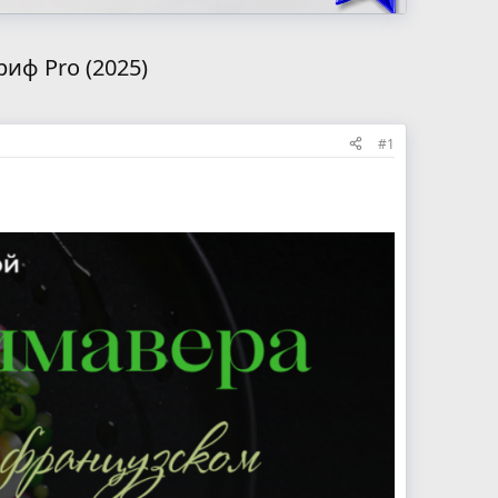
иф Pro (2025)
#1