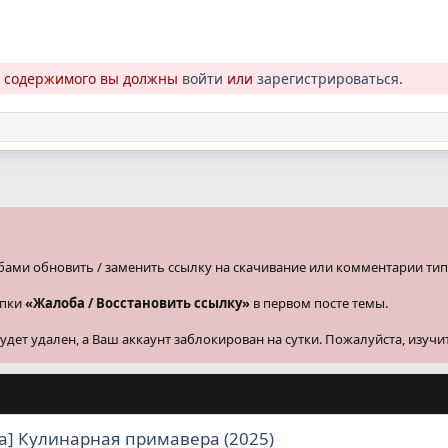
о содержимого вы должны
войти
или
зарегистрироваться
.
бами обновить / заменить ссылку на скачивание или комментарии тип
опки
«Жалоба / Восстановить ссылку»
в первом посте темы.
ет удален, а Ваш аккаунт заблокирован на сутки. Пожалуйста, изучи
на] Кулинарная примавера (2025)