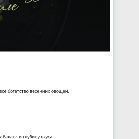
се богатство весенних овощей.
 баланс и глубину вкуса.