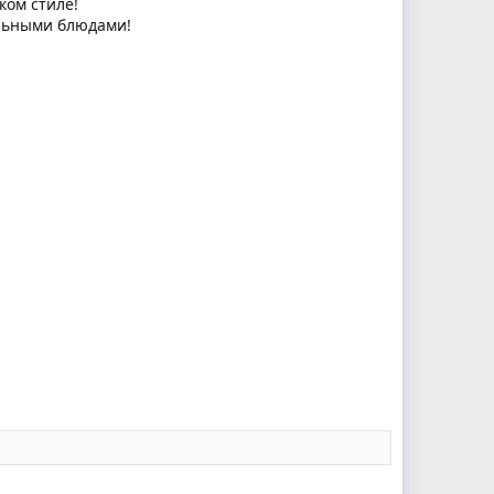
ком стиле!
ельными блюдами!