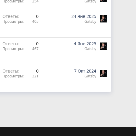
Просмотры
254
Gatsby
Ответы
0
24 Янв 2025
Просмотры
405
Gatsby
Ответы
0
4 Янв 2025
Просмотры
467
Gatsby
Ответы
0
7 Окт 2024
Просмотры
321
Gatsby