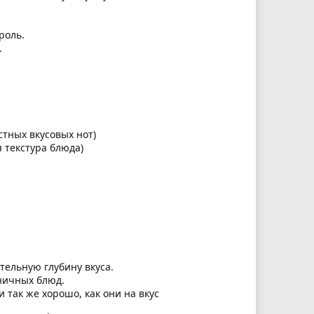
роль.
.
стных вкусовых нот)
 текстура блюда)
тельную глубину вкуса.
оничных блюд.
так же хорошо, как они на вкус