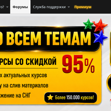
го?
Форумы
Служба поддержки
Премиум