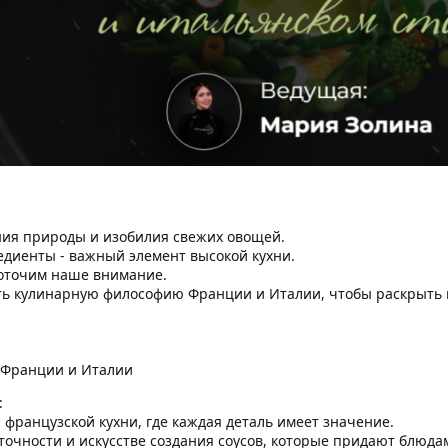
ия природы и изобилия свежих овощей.
едиенты - важный элемент высокой кухни.
оточим наше внимание.
ть кулинарную философию Франции и Италии, чтобы раскрыть в
 Франции и Италии
:
 французской кухни, где каждая деталь имеет значение.
 точности и искусстве создания соусов, которые придают блюдам