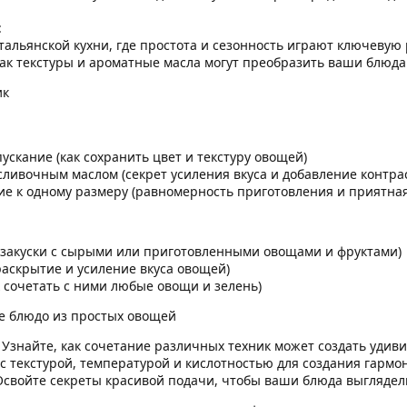
:
тальянской кухни, где простота и сезонность играют ключевую 
как текстуры и ароматные масла могут преобразить ваши блюда
ик
скание (как сохранить цвет и текстуру овощей)
сливочным маслом (секрет усиления вкуса и добавление контра
ие к одному размеру (равномерность приготовления и приятная
 закуски с сырыми или приготовленными овощами и фруктами)
раскрытие и усиление вкуса овощей)
к сочетать с ними любые овощи и зелень)
ое блюдо из простых овощей
Узнайте, как сочетание различных техник может создать удиви
с текстурой, температурой и кислотностью для создания гарм
свойте секреты красивой подачи, чтобы ваши блюда выглядели 