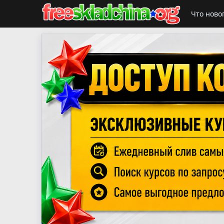
Что ново