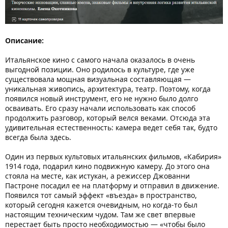
Описание:
Итальянское кино с самого начала оказалось в очень
выгодной позиции. Оно родилось в культуре, где уже
существовала мощная визуальная составляющая —
уникальная живопись, архитектура, театр. Поэтому, когда
появился новый инструмент, его не нужно было долго
осваивать. Его сразу начали использовать как способ
продолжить разговор, который велся веками. Отсюда эта
удивительная естественность: камера ведет себя так, будто
всегда была здесь.
Один из первых культовых итальянских фильмов, «Кабирия»
1914 года, подарил кино подвижную камеру. До этого она
стояла на месте, как истукан, а режиссер Джованни
Пастроне посадил ее на платформу и отправил в движение.
Появился тот самый эффект «въезда» в пространство,
который сегодня кажется очевидным, но когда-то был
настоящим техническим чудом. Там же свет впервые
перестает быть просто необходимостью — «чтобы было