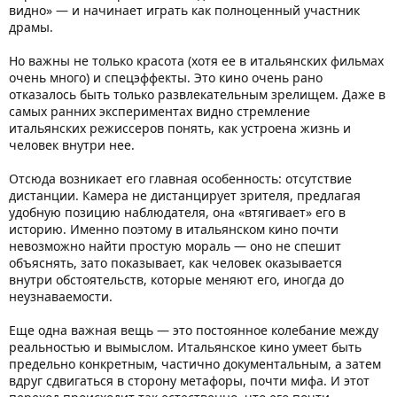
видно» — и начинает играть как полноценный участник
драмы.
Но важны не только красота (хотя ее в итальянских фильмах
очень много) и спецэффекты. Это кино очень рано
отказалось быть только развлекательным зрелищем. Даже в
самых ранних экспериментах видно стремление
итальянских режиссеров понять, как устроена жизнь и
человек внутри нее.
Отсюда возникает его главная особенность: отсутствие
дистанции. Камера не дистанцирует зрителя, предлагая
удобную позицию наблюдателя, она «втягивает» его в
историю. Именно поэтому в итальянском кино почти
невозможно найти простую мораль — оно не спешит
объяснять, зато показывает, как человек оказывается
внутри обстоятельств, которые меняют его, иногда до
неузнаваемости.
Еще одна важная вещь — это постоянное колебание между
реальностью и вымыслом. Итальянское кино умеет быть
предельно конкретным, частично документальным, а затем
вдруг сдвигаться в сторону метафоры, почти мифа. И этот