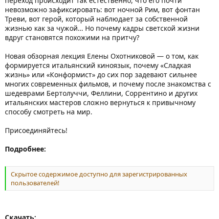
переход происходит так естественно, что его почти
невозможно зафиксировать: вот ночной Рим, вот фонтан
Треви, вот герой, который наблюдает за собственной
жизнью как за чужой… Но почему кадры светской жизни
вдруг становятся похожими на притчу?
Новая обзорная лекция Елены Охотниковой — о том, как
формируется итальянский киноязык, почему «Сладкая
жизнь» или «Конформист» до сих пор задевают сильнее
многих современных фильмов, и почему после знакомства с
шедеврами Бертолуччи, Феллини, Соррентино и других
итальянских мастеров сложно вернуться к привычному
способу смотреть на мир.
Присоединяйтесь!
Подробнее:
Скрытое содержимое доступно для зарегистрированных
пользователей!
Скачать: