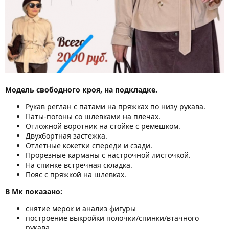
Модель свободного кроя, на подкладке.
Рукав реглан с патами на пряжках по низу рукава.
Паты-погоны со шлевками на плечах.
Отложной воротник на стойке с ремешком.
Двухбортная застежка.
Отлетные кокетки спереди и сзади.
Прорезные карманы с настрочной листочкой.
На спинке встречная складка.
Пояс с пряжкой на шлевках.
В Мк показано:
снятие мерок и анализ фигуры
построение выкройки полочки/спинки/втачного
рукава