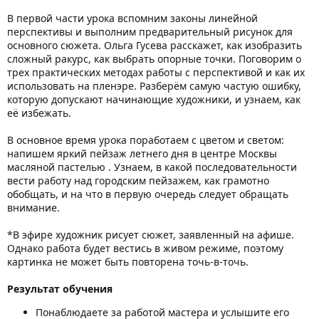
В первой части урока вспомним законы линейной
перспективы и выполним предварительный рисунок для
основного сюжета. Ольга Гусева расскажет, как изобразить
сложный ракурс, как выбрать опорные точки. Поговорим о
трех практических методах работы с перспективой и как их
использовать на пленэре. Разберём самую частую ошибку,
которую допускают начинающие художники, и узнаем, как
её избежать.
В основное время урока поработаем с цветом и светом:
напишем яркий пейзаж летнего дня в центре Москвы
масляной пастелью . Узнаем, в какой последовательности
вести работу над городским пейзажем, как грамотно
обобщать, и на что в первую очередь следует обращать
внимание.
*В эфире художник рисует сюжет, заявленный на афише.
Однако работа будет вестись в живом режиме, поэтому
картинка не может быть повторена точь-в-точь.
Результат обучения
Понаблюдаете за работой мастера и услышите его