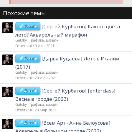
Похожие темы
[Сергей Курбатов] Какого цвета
Дизайн
лето? Акварельный марафон
Gatsby
Графика, дизайн
Ответы
0
9 Июл 2021
[Дарья Куцаева] Лето в Италии
Дизайн
(2017)
Gatsby
Графика, дизайн
Ответы
0
29 Июн 2021
[Сергей Курбатов] [enterclass]
Дизайн
Весна в городе (2023)
Gatsby
Графика, дизайн
Ответы
0
23 Мар 2023
[Всем Арт - Анна Белоусова]
Дизайн
Акварель в большом городе (2022)