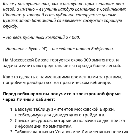
бы ему поступить так, как я поступил сорок с лишним лет
назад, а именно – выучить каждую компанию в Соединенных
Штатах, у которой есть публично котируемые ценные
бумаги; этот банк знаний со временем сослужит хорошую
службу.
– Но ведь публичных компаний 27 000.
– Начните с буквы “А”, – последовал ответ Баффетта.
На Московской Бирже торгуется около 300 эмитентов, и
задача изучить их представляется гораздо более лёгкой.
Как это сделать с наименьшими временными затратами,
попробуем разобраться на практическом вебинаре.
Перед вебинаром вы получите в электронной форме
через Личный кабинет:
Базовую таблицу эмитентов Московской Биржи,
необходимую для дивидендного трейдинга.
Список ресуросов, которые используются для поиска
информации по эмитентам.
Таблицу данных из Уставов или Дивидендных политик