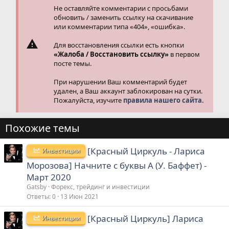
Не оставляйте комментарии с просьбами
обновить / заменить ссылку на скачивание
или комментарии типа «404», «ошибка».
Для восстановления ссылки есть кнопки
«Жалоба / Восстановить ссылку»
в первом
посте темы.
При нарушении Ваш комментарий будет
удален, а Ваш аккаунт заблокирован на сутки.
Пожалуйста, изучите
правила нашего сайта.
Похожие темы
[Красный Циркуль - Лариса
Инвестиции
Морозова] Начните с буквы А (У. Баффет) -
Март 2020
Gatsby
Форекс, трейдинг и инвестиции
Ответы
0
13 Июн 2021
[Красный Циркуль] Лариса
Инвестиции