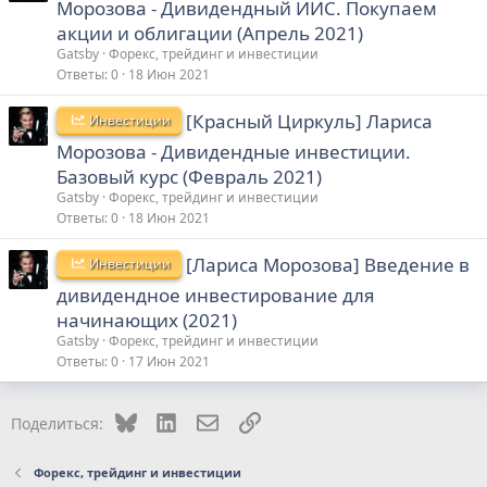
Морозова - Дивидендный ИИС. Покупаем
акции и облигации (Апрель 2021)
Gatsby
Форекс, трейдинг и инвестиции
Ответы
0
18 Июн 2021
[Красный Циркуль] Лариса
Инвестиции
Морозова - Дивидендные инвестиции.
Базовый курс (Февраль 2021)
Gatsby
Форекс, трейдинг и инвестиции
Ответы
0
18 Июн 2021
[Лариса Морозова] Введение в
Инвестиции
дивидендное инвестирование для
начинающих (2021)
Gatsby
Форекс, трейдинг и инвестиции
Ответы
0
17 Июн 2021
Bluesky
LinkedIn
Электронная почта
Ссылка
Поделиться:
Форекс, трейдинг и инвестиции